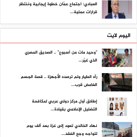
العبادي: اجتماع عمّان خطوة إيجابية وننتظر
قرارات عملية...
اليوم لايت
"وحيد مات من أسبوع" .. الصديق المصري
الذي غيّر...
رآه الطيار ولم ترصده الأجهزة .. قصة الجسم
الغامض قرب...
إطلاق أول مركز دولي عربي لمكافحة
التضليل الإعلامي بقيادة...
نهاد الخالدي تعود إلى غزة بعد ألف يوم
لتواجه وجع الفقد...