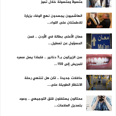
متسولًا ومتسولة خلال تموز
الهاشميون يجسدون نهج الوفاء بزيارة
للاطمئنان على اللواء...
معان الأعلى بطالة في الأردن .. فمن
المسؤول عن تعطيل...
سن الزيركون بـ7 دنانير .. فلماذا يصل سعره
للمريض إلى 150...
حافلات جديدة .. لكن هل تنتهي رحلة
الانتظار الطويلة على...
محتالون يستغلون قلق التوجيهي .. وعود
بتعديل العلامات...