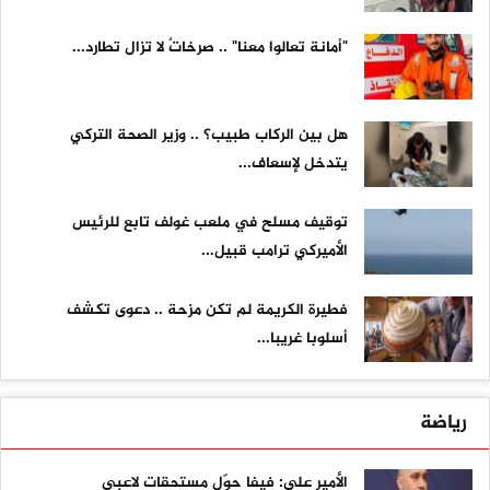
"أمانة تعالوا معنا" .. صرخاتٌ لا تزال تطارد...
هل بين الركاب طبيب؟ .. وزير الصحة التركي
يتدخل لإسعاف...
توقيف مسلح في ملعب غولف تابع للرئيس
الأميركي ترامب قبيل...
فطيرة الكريمة لم تكن مزحة .. دعوى تكشف
أسلوبا غريبا...
رياضة
الأمير علي: فيفا حوّل مستحقات لاعبي