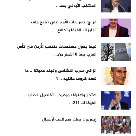
المنتخب الأردني بعد...
فريج: تصريحات الأمير علي تفتح ملف
تجاوزات الفيفا وتدافع...
فيفا يحول مستحقات منتخب الأردن في كأس
العرب بعد 8 أشهر من...
الزاكي مدرب النشامى وقبله عموتة .. ما
قصة ظروف عائلية .. ؟
اعتذار واعتراف ووعيد .. تفاصيل خطاب
الفيفا للـ 211...
إيفرتون يعلن ضم لاعب آرسنال