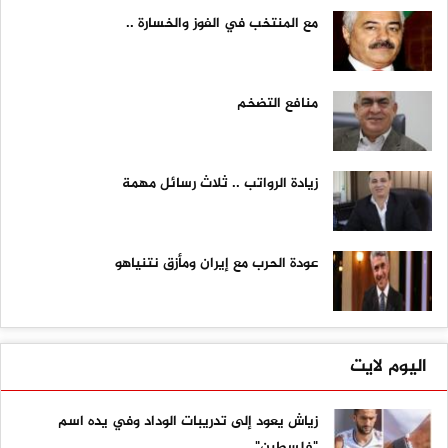
مع المنتخب في الفوز والخسارة ..
منافع التضخم
زيادة الرواتب .. ثلاث رسائل مهمة
عودة الحرب مع إيران ومأزق نتنياهو
اليوم لايت
زياش يعود إلى تدريبات الوداد وفي يده اسم
"فلسطين"