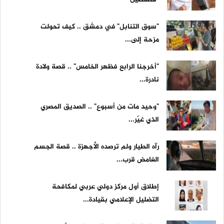
"سوق التنابل" في دمشق .. كيف تحولت
مزحة إلى...
"أخرجنا الرابع فظهر الخامس" .. قصة ولادة
نادرة...
"وحيد مات من أسبوع" .. الصديق المصري
الذي غيّر...
رآه الطيار ولم ترصده الأجهزة .. قصة الجسم
الغامض قرب...
إطلاق أول مركز دولي عربي لمكافحة
التضليل الإعلامي بقيادة...