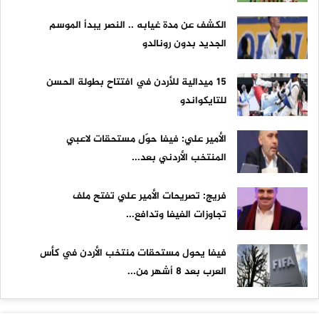
الكشف عن مدة غيابه .. النصر يبدأ الموسم
الجديد بدون رونالدو
15 ميدالية للأردن في افتتاح بطولة الحسن
للتايكواندو
الأمير علي: فيفا حوّل مستحقات لاعبي
المنتخب الأردني بعد...
فريج: تصريحات الأمير علي تفتح ملف
تجاوزات الفيفا وتدافع...
فيفا يحول مستحقات منتخب الأردن في كأس
العرب بعد 8 أشهر من...