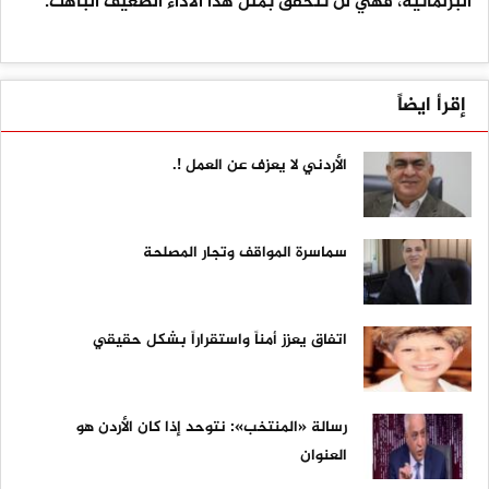
البرلمانية، فهي لن تتحقق بمثل هذا الأداء الضعيف الباهت.
إقرأ ايضاً
الأردني لا يعزف عن العمل !.
سماسرة المواقف وتجار المصلحة
اتفاق يعزز أمناً واستقراراً بشكل حقيقي
رسالة «المنتخب»: نتوحد إذا كان الأردن هو
العنوان