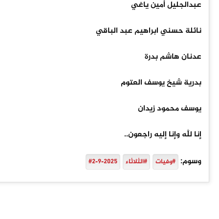
عبدالجليل أمين ياغي
نائلة حسني ابراهيم عبد الباقي
عدنان هاشم بدرة
بدرية شيخ يوسف العتوم
يوسف محمود زيدان
إنا لله وإنا إليه راجعون..
وسوم:
#وفيات
#الثلاثاء
#2-9-2025