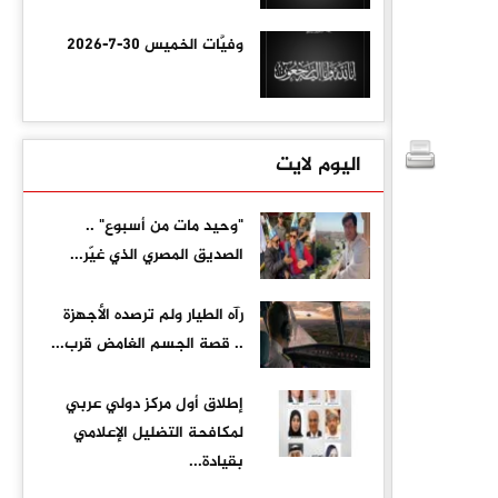
وفيَّات الخميس 30-7-2026
اليوم لايت
"وحيد مات من أسبوع" ..
الصديق المصري الذي غيّر...
رآه الطيار ولم ترصده الأجهزة
.. قصة الجسم الغامض قرب...
إطلاق أول مركز دولي عربي
لمكافحة التضليل الإعلامي
بقيادة...