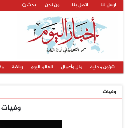
ارسل لنا
اتصل بنا
من نحن
بحث
شؤون محلية
مال وأعمال
العالم اليوم
رياضة
مق
وفيات
وفيات الثلا