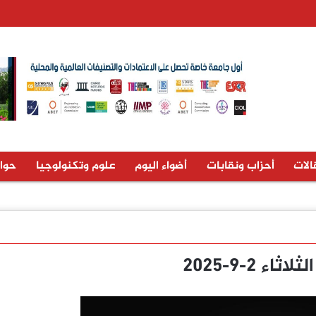
الات
أحزاب ونقابات
أضواء اليوم
علوم وتكنولوجيا
حوا
ثاء 2-9-2025