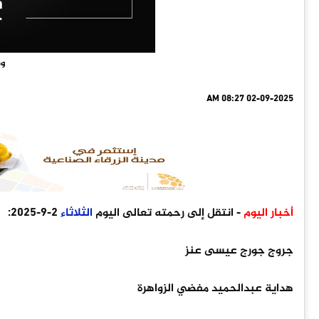
وف
02-09-2025 08:27 AM
أخبار اليوم
- انتقل إلى رحمته تعالى اليوم
الثلاثاء
2-9-2025:
جروج جورج عيسى عنز
هداية عبدالحميد مفضي الزواهرة