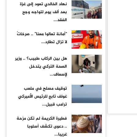
نهاد الخالدي تعود إلى غزة
بعد ألف يوم لتواجه وجع
الفقد...
"أمانة تعالوا معنا" .. صرخاتٌ
لا تزال تطارد...
هل بين الركاب طبيب؟ .. وزير
الصحة التركي يتدخل
لإسعاف...
توقيف مسلح في ملعب
غولف تابع للرئيس الأميركي
ترامب قبيل...
فطيرة الكريمة لم تكن مزحة
.. دعوى تكشف أسلوبا
غريبا...