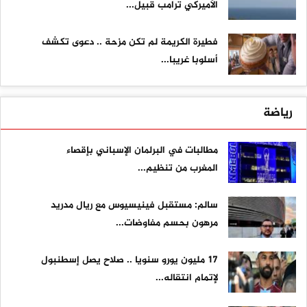
الأميركي ترامب قبيل...
فطيرة الكريمة لم تكن مزحة .. دعوى تكشف
أسلوبا غريبا...
رياضة
مطالبات في البرلمان الإسباني بإقصاء
المغرب من تنظيم...
سالم: مستقبل فينيسيوس مع ريال مدريد
مرهون بحسم مفاوضات...
17 مليون يورو سنويا .. صلاح يصل إسطنبول
لإتمام انتقاله...