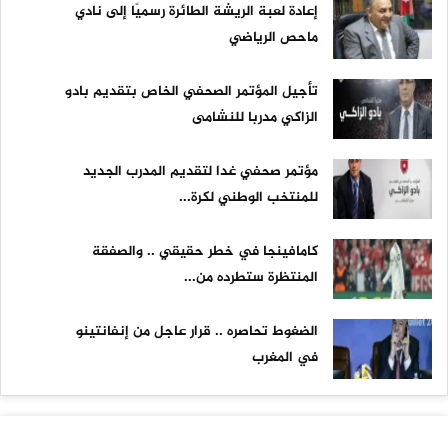
إعادة لعبة الريشة الطائرة رسميًا إلى نادي
ماحص الرياضي
تأجيل المؤتمر الصحفي الخاص بتقديم بادو
الزاكي مدربا للنشامى
مؤتمر صحفي غدا لتقديم المدرب الجديد
للمنتخب الوطني لكرة...
كامافينجا في خطر حقيقي .. والصفقة
المنتظرة ستطرده من...
الضغوط تحاصره .. قرار عاجل من إنفانتينو
في المغرب