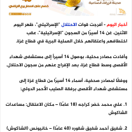
أخبار اليوم
- أفرجت قوات
الاحتلال
"الإسرائيلي"، ظهر اليوم
الاثنين، غن 14 أسيرًا من السجون "الإسرائيلية"، عقب
اختطافهم واعتقالهم خلال العملية البرية في قطاع غزة.
وأفادت مصادر محلية، بوصول 14 أسيراً إلى مستشفى شهداء
الأقصى وسط قطاع غزة، بعد الإفراج عنهم من سجون الاحتلال.
ووفقًا لمصادر صحفية، أسماء 14 أسيرًا من قطاع غزة إلى
مستشفى شهداء الأقصى برفقة الصليب الأحمر الدولي:
1. علي محمد خضر كراجه (18 عامًا) – مكان الاعتقال: مساعدات
الشاكوش
2. شفيق أحمد شفيق شقوره (40 عامًا) – خانيونس (الشاكوش)