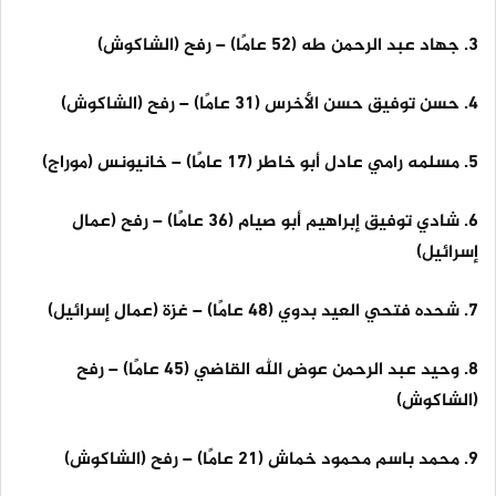
3. جهاد عبد الرحمن طه (52 عامًا) – رفح (الشاكوش)
4. حسن توفيق حسن الأخرس (31 عامًا) – رفح (الشاكوش)
5. مسلمه رامي عادل أبو خاطر (17 عامًا) – خانيونس (موراج)
6. شادي توفيق إبراهيم أبو صيام (36 عامًا) – رفح (عمال
إسرائيل)
7. شحده فتحي العيد بدوي (48 عامًا) – غزة (عمال إسرائيل)
8. وحيد عبد الرحمن عوض الله القاضي (45 عامًا) – رفح
(الشاكوش)
9. محمد باسم محمود خماش (21 عامًا) – رفح (الشاكوش)