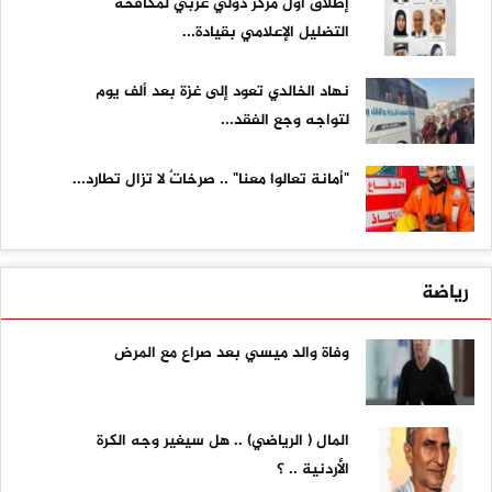
إطلاق أول مركز دولي عربي لمكافحة
التضليل الإعلامي بقيادة...
نهاد الخالدي تعود إلى غزة بعد ألف يوم
لتواجه وجع الفقد...
"أمانة تعالوا معنا" .. صرخاتٌ لا تزال تطارد...
رياضة
وفاة والد ميسي بعد صراع مع المرض
المال ( الرياضي) .. هل سيغير وجه الكرة
الأردنية .. ؟