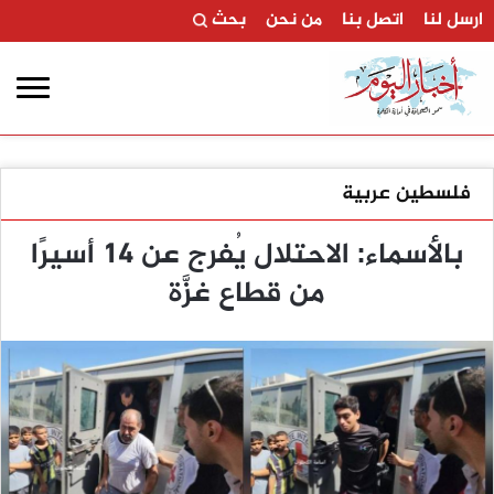
ارسل لنا
اتصل بنا
من نحن
بحث
فلسطين عربية
بالأسماء: الاحتلال يُفرج عن 14 أسيرًا
من قطاع غزَّة