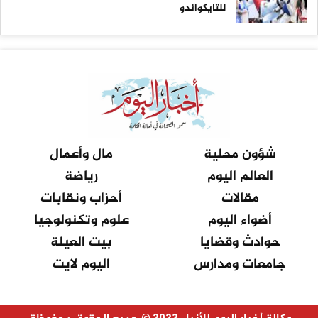
للتايكواندو
شؤون محلية
مال وأعمال
العالم اليوم
رياضة
مقالات
أحزاب ونقابات
أضواء اليوم
علوم وتكنولوجيا
حوادث وقضايا
بيت العيلة
جامعات ومدارس
اليوم لايت