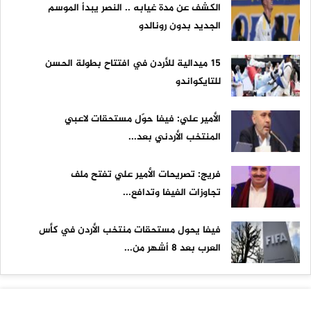
الكشف عن مدة غيابه .. النصر يبدأ الموسم
الجديد بدون رونالدو
15 ميدالية للأردن في افتتاح بطولة الحسن
للتايكواندو
الأمير علي: فيفا حوّل مستحقات لاعبي
المنتخب الأردني بعد...
فريج: تصريحات الأمير علي تفتح ملف
تجاوزات الفيفا وتدافع...
فيفا يحول مستحقات منتخب الأردن في كأس
العرب بعد 8 أشهر من...