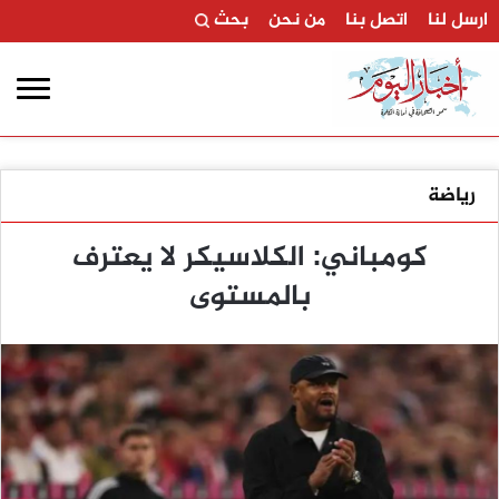
ارسل لنا
اتصل بنا
من نحن
بحث
رياضة
كومباني: الكلاسيكر لا يعترف
بالمستوى