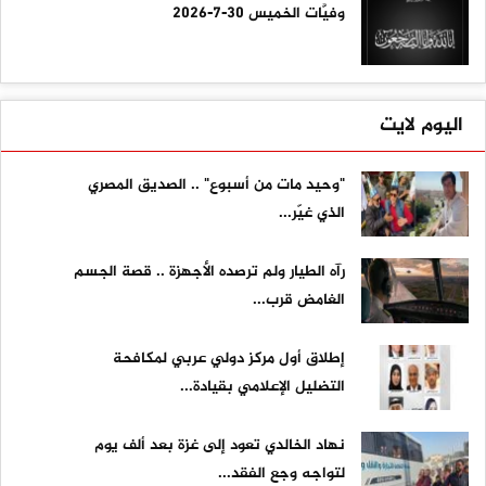
وفيَّات الخميس 30-7-2026
اليوم لايت
"وحيد مات من أسبوع" .. الصديق المصري
الذي غيّر...
رآه الطيار ولم ترصده الأجهزة .. قصة الجسم
الغامض قرب...
إطلاق أول مركز دولي عربي لمكافحة
التضليل الإعلامي بقيادة...
نهاد الخالدي تعود إلى غزة بعد ألف يوم
لتواجه وجع الفقد...