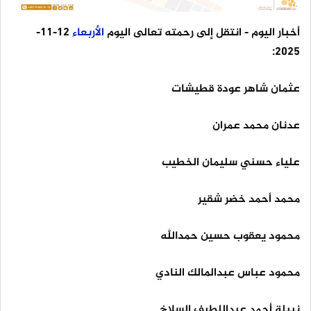
أخبار اليوم
- انتقل إلى رحمته تعالى اليوم
الأربعاء
12-11-
2025:
عثمان شاهر عودة قطيشات
عدنان محمد عمران
علياء حسني سليمان الخطيب
محمد أحمد خضر شقير
محمود يعقوب حسين حمدالله
محمود عباس عبدالمالك النادي
نبيلة أحمد عبداللطيف السلاخ