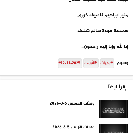
منير ابراهيم ناصيف خوري
سميحة عودة سالم شليف
إنا لله وإنا إليه راجعون..
وسوم:
#وفيات
#الأربعاء
#12-11-2025
إقرأ ايضاً
وفيَّات الخميس 6-8-2026
وفيات الاربعاء 5-8-2026