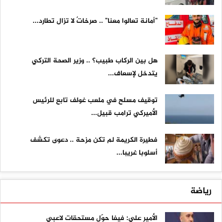
"أمانة تعالوا معنا" .. صرخاتٌ لا تزال تطارد...
هل بين الركاب طبيب؟ .. وزير الصحة التركي
يتدخل لإسعاف...
توقيف مسلح في ملعب غولف تابع للرئيس
الأميركي ترامب قبيل...
فطيرة الكريمة لم تكن مزحة .. دعوى تكشف
أسلوبا غريبا...
رياضة
الأمير علي: فيفا حوّل مستحقات لاعبي