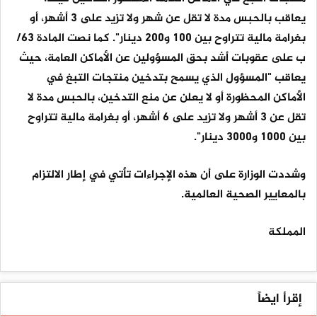
يعاقب بالحبس مدة لا تقل عن شهر ولا تزيد على 3 أشهر، أو
بغرامة مالية تتراوح بين 100 و200 دينار". كما نصت المادة 63/
ب على عقوبات أشد بحق المسؤولين عن الأماكن العامة، حيث
يعاقب "المسؤول الذي يسمح بتدخين منتجات التبغ في
الأماكن المحظورة أو لا يعلن عن منع التدخين، بالحبس مدة لا
تقل عن 3 أشهر ولا تزيد على 6 أشهر، أو بغرامة مالية تتراوح
بين 1000 و3000 دينار".
وشددت الوزارة على أن هذه الإجراءات تأتي في إطار الالتزام
بالمعايير الصحية العالمية.
المملكة
إقرأ ايضاً