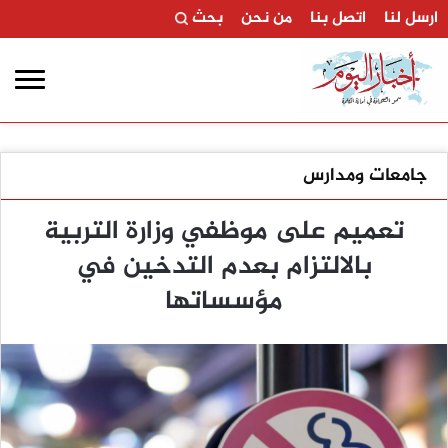
ارسل لنا
اتصل بنا
من نحن
بحث
جامعات ومدارس
تعميم على موظفي وزارة التربية
بالالتزام بعدم التدخين في
مؤسساتها