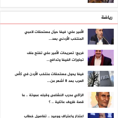
رياضة
الأمير علي: فيفا حوّل مستحقات لاعبي
المنتخب الأردني بعد...
فريج: تصريحات الأمير علي تفتح ملف
تجاوزات الفيفا وتدافع...
فيفا يحول مستحقات منتخب الأردن في كأس
العرب بعد 8 أشهر من...
الزاكي مدرب النشامى وقبله عموتة .. ما
قصة ظروف عائلية .. ؟
اعتذار واعتراف ووعيد .. تفاصيل خطاب