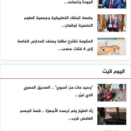
الجودة وتساعد...
جامعة البلقاء التطبيقية وجمعية العلوم
النفسية توقعان...
الحكومة تقترح نظاما يصنف المدارس الخاصة
إلى 6 فئات حسب...
اليوم لايت
"وحيد مات من أسبوع" .. الصديق المصري
الذي غيّر...
رآه الطيار ولم ترصده الأجهزة .. قصة الجسم
الغامض قرب...