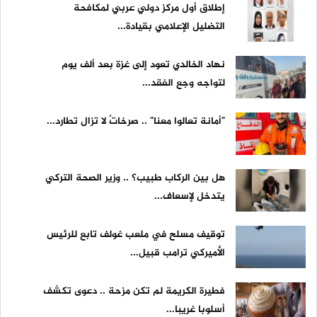
إطلاق أول مركز دولي عربي لمكافحة
التضليل الإعلامي بقيادة...
نهاد الخالدي تعود إلى غزة بعد ألف يوم
لتواجه وجع الفقد...
"أمانة تعالوا معنا" .. صرخاتٌ لا تزال تطارد...
هل بين الركاب طبيب؟ .. وزير الصحة التركي
يتدخل لإسعاف...
توقيف مسلح في ملعب غولف تابع للرئيس
الأميركي ترامب قبيل...
فطيرة الكريمة لم تكن مزحة .. دعوى تكشف
أسلوبا غريبا...