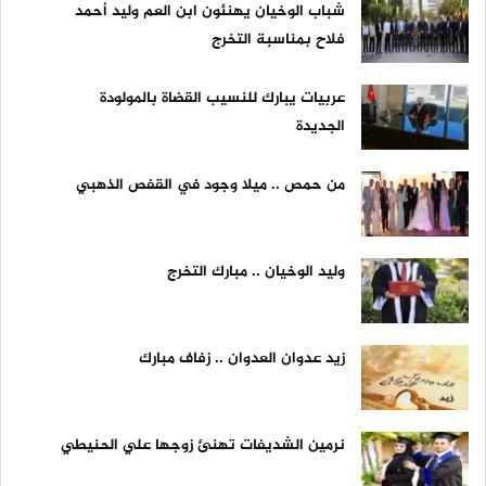
شباب الوخيان يهنئون ابن العم وليد أحمد
فلاح بمناسبة التخرج
عربيات يبارك للنسيب القضاة بالمولودة
الجديدة
من حمص .. ميلا وجود في القفص الذهبي
وليد الوخيان .. مبارك التخرج
زيد عدوان العدوان .. زفاف مبارك
نرمين الشديفات تهنئ زوجها علي الحنيطي