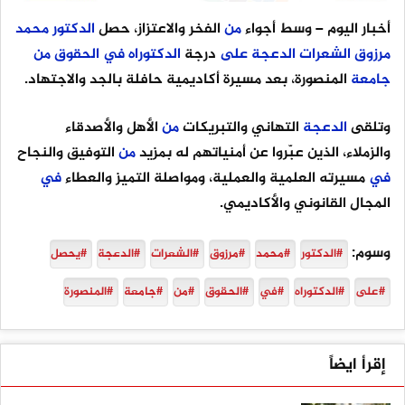
أخبار اليوم
– وسط أجواء
من
الفخر والاعتزاز، حصل
الدكتور
محمد
مرزوق
الشعرات
الدعجة
على
درجة
الدكتوراه
في
الحقوق
من
جامعة
المنصورة، بعد مسيرة أكاديمية حافلة بالجد والاجتهاد.
وتلقى
الدعجة
التهاني والتبريكات
من
الأهل والأصدقاء
والزملاء، الذين عبّروا عن أمنياتهم له بمزيد
من
التوفيق والنجاح
في
مسيرته العلمية والعملية، ومواصلة التميز والعطاء
في
المجال القانوني والأكاديمي.
وسوم:
#الدكتور
#محمد
#مرزوق
#الشعرات
#الدعجة
#يحصل
#على
#الدكتوراه
#في
#الحقوق
#من
#جامعة
#المنصورة
إقرأ ايضاً