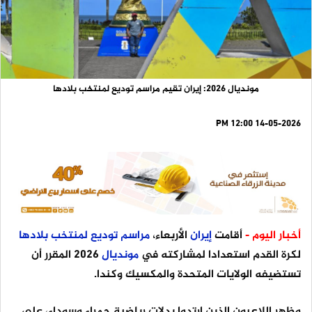
مونديال 2026: إيران تقيم مراسم توديع لمنتخب بلادها
14-05-2026 12:00 PM
أخبار اليوم -
أقامت
إيران
الأربعاء،
مراسم
توديع
لمنتخب
بلادها
لكرة القدم استعدادا لمشاركته في
مونديال
2026 المقرر أن
تستضيفه الولايات المتحدة والمكسيك وكندا.
وظهر اللاعبون الذين ارتدوا بدلات رياضية حمراء وسوداء، على