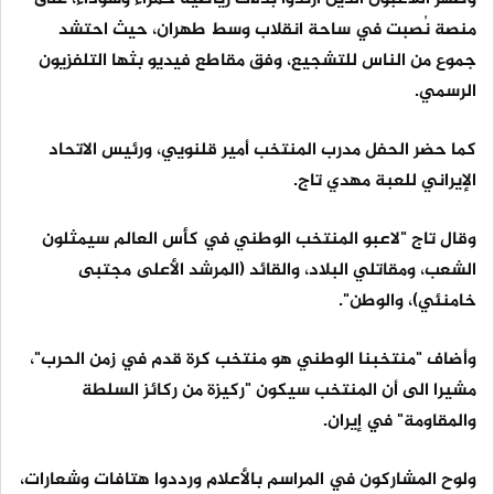
منصة نُصبت في ساحة انقلاب وسط طهران، حيث احتشد
جموع من الناس للتشجيع، وفق مقاطع فيديو بثها التلفزيون
الرسمي.
كما حضر الحفل مدرب المنتخب أمير قلنويي، ورئيس الاتحاد
الإيراني للعبة مهدي تاج.
وقال تاج "لاعبو المنتخب الوطني في كأس العالم سيمثلون
الشعب، ومقاتلي البلاد، والقائد (المرشد الأعلى مجتبى
خامنئي)، والوطن".
وأضاف "منتخبنا الوطني هو منتخب كرة قدم في زمن الحرب"،
مشيرا الى أن المنتخب سيكون "ركيزة من ركائز السلطة
والمقاومة" في إيران.
ولوح المشاركون في المراسم بالأعلام ورددوا هتافات وشعارات،