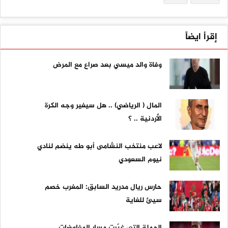
إقرأ ايضاً
وفاة والد ميسي بعد صراع مع المرض
المال ( الرياضي) .. هل سيغير وجه الكرة
الأردنية .. ؟
لاعب منتخب النشامى أبو طه ينضم لنادي
نيوم السعودي
حارس ريال مدريد السابق: المغرب خصم
سيئ للغاية
الجملة التي غيّرت مسار المفاوضات ..