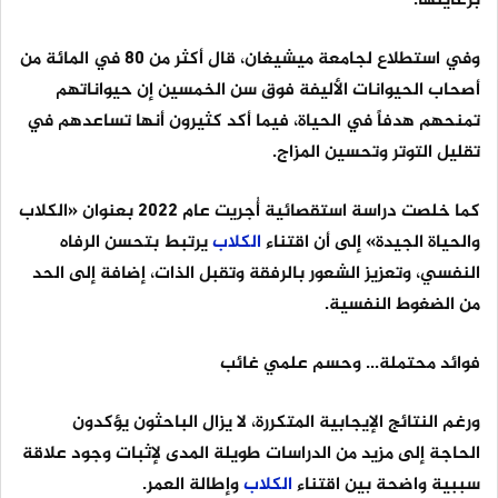
برعايتها.
وفي استطلاع لجامعة ميشيغان، قال أكثر من 80 في المائة من
أصحاب الحيوانات الأليفة فوق سن الخمسين إن حيواناتهم
تمنحهم هدفاً في الحياة، فيما أكد كثيرون أنها تساعدهم في
تقليل التوتر وتحسين المزاج.
كما خلصت دراسة استقصائية أُجريت عام 2022 بعنوان «الكلاب
والحياة الجيدة» إلى أن اقتناء
الكلاب
يرتبط بتحسن الرفاه
النفسي، وتعزيز الشعور بالرفقة وتقبل الذات، إضافة إلى الحد
من الضغوط النفسية.
فوائد محتملة... وحسم علمي غائب
ورغم النتائج الإيجابية المتكررة، لا يزال الباحثون يؤكدون
الحاجة إلى مزيد من الدراسات طويلة المدى لإثبات وجود علاقة
سببية واضحة بين اقتناء
الكلاب
وإطالة العمر.