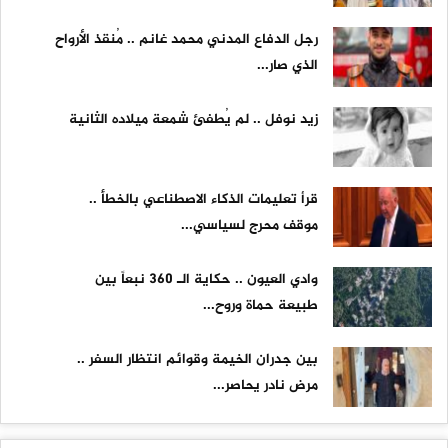
رجل الدفاع المدني محمد غانم .. مُنقذ الأرواح
الذي صار...
زيد نوفل .. لم يُطفئ شمعة ميلاده الثانية
قرأ تعليمات الذكاء الاصطناعي بالخطأ ..
موقف محرج لسياسي...
وادي العيون .. حكاية الـ 360 نبعاً بين
طبيعة حماة وروح...
بين جدران الخيمة وقوائم انتظار السفر ..
مرض نادر يحاصر...