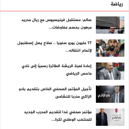
رياضة
سالم: مستقبل فينيسيوس مع ريال مدريد
مرهون بحسم مفاوضات...
17 مليون يورو سنويا .. صلاح يصل إسطنبول
لإتمام انتقاله...
إعادة لعبة الريشة الطائرة رسميًا إلى نادي
ماحص الرياضي
تأجيل المؤتمر الصحفي الخاص بتقديم بادو
الزاكي مدربا للنشامى
مؤتمر صحفي غدا لتقديم المدرب الجديد
للمنتخب الوطني لكرة...