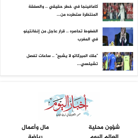
كامافينجا في خطر حقيقي .. والصفقة
المنتظرة ستطرده من...
الضغوط تحاصره .. قرار عاجل من إنفانتينو
في المغرب
"ملك الميركاتو لا يشبع" .. ساعات تفصل
تشيلسي...
شؤون محلية
مال وأعمال
العالم اليوم
رياضة