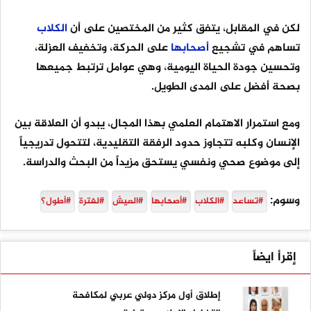
لكن في المقابل، يتفق كثير من المختصين على أن
الكلاب
تساهم في تشجيع
أصحابها
على الحركة، وتخفيف العزلة،
وتحسين جودة الحياة اليومية، وهي عوامل ترتبط جميعها
بصحة أفضل على المدى الطويل.
ومع استمرار الاهتمام العلمي بهذا المجال، يبدو أن العلاقة بين
الإنسان وكلبه تتجاوز حدود الرفقة التقليدية، لتتحول تدريجياً
إلى موضوع صحي ونفسي يستحق مزيداً من البحث والدراسة.
وسوم:
#تساعد
#الكلاب
#أصحابها
#العيش
#لفترة
#أطول؟
إقرأ ايضاً
إطلاق أول مركز دولي عربي لمكافحة