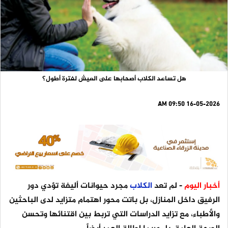
هل تساعد الكلاب أصحابها على العيش لفترة أطول؟
16-05-2026 09:50 AM
أخبار اليوم
- لم تعد
الكلاب
مجرد حيوانات أليفة تؤدي دور
الرفيق داخل المنازل، بل باتت محور اهتمام متزايد لدى الباحثين
والأطباء، مع تزايد الدراسات التي تربط بين اقتنائها وتحسن