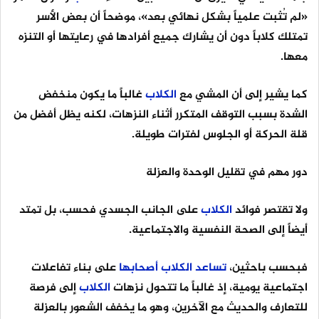
«لم تُثبت علمياً بشكل نهائي بعد»، موضحاً أن بعض الأسر
تمتلك كلاباً دون أن يشارك جميع أفرادها في رعايتها أو التنزه
معها.
كما يشير إلى أن المشي مع
الكلاب
غالباً ما يكون منخفض
الشدة بسبب التوقف المتكرر أثناء النزهات، لكنه يظل أفضل من
قلة الحركة أو الجلوس لفترات طويلة.
دور مهم في تقليل الوحدة والعزلة
ولا تقتصر فوائد
الكلاب
على الجانب الجسدي فحسب، بل تمتد
أيضاً إلى الصحة النفسية والاجتماعية.
فبحسب باحثين،
تساعد
الكلاب
أصحابها
على بناء تفاعلات
اجتماعية يومية، إذ غالباً ما تتحول نزهات
الكلاب
إلى فرصة
للتعارف والحديث مع الآخرين، وهو ما يخفف الشعور بالعزلة