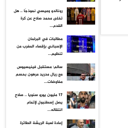
رونالدو وميسي نموذجًا .. هل
تخلى محمد صلاح عن كرة
القدم...
مطالبات في البرلمان
الإسباني بإقصاء المغرب من
تنظيم...
سالم: مستقبل فينيسيوس
مع ريال مدريد مرهون بحسم
مفاوضات...
17 مليون يورو سنويا .. صلاح
يصل إسطنبول لإتمام
انتقاله...
إعادة لعبة الريشة الطائرة