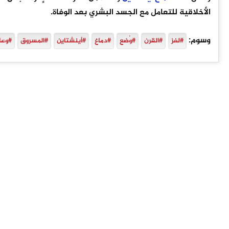
الأخلاقية للتعامل مع الجسد البشري بعد الوفاة.
وسوم:
#لغز
#القرن
#وُضع
#دماغ
#أينشتاين
#المسروق
#وعا