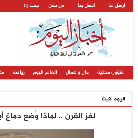
ارسل لنا
اتصل بنا
من نحن
بحث
شؤون محلية
مال وأعمال
العالم اليوم
رياضة
مق
اليوم لايت
لغز القرن .. لماذا وُضع دما