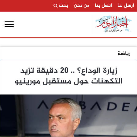
ارسل لنا
اتصل بنا
من نحن
بحث
رياضة
زيارة الوداع؟ .. 20 دقيقة تزيد
التكهنات حول مستقبل مورينيو