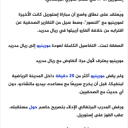
ويُعتقد على نطاق واسع أن مباراة إستوريل كانت الأخيرة
لمورينيو مع "النسور"، وسط سيل من التقارير الصحفية عن
اقترابه من خلافة ألفارو أربيلوا في ريال مدريد.
الصفقة تمت.. التفاصيل الكاملة لعودة
مورينيو
إلى ريال مدريد
مورينيو يعترف لأول مرة: أتفاوض مع ريال مدريد
ولم يقض
مورينيو
أكثر من
20
دقيقة
داخل المدينة الرياضية
لبنفيكا، قبل أن يخرج سريعًا مع مساعده، بيدرو ماتشادو، دون
أي حديث مع الصحفيين.
ورفض المدرب البرتغالي الإدلاء بتصريح حاسم
حول
مستقبله،
عقب الفوز على إستوريل.