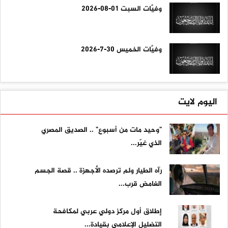
وفيَّات السبت 01-08-2026
وفيَّات الخميس 30-7-2026
اليوم لايت
"وحيد مات من أسبوع" .. الصديق المصري
الذي غيّر...
رآه الطيار ولم ترصده الأجهزة .. قصة الجسم
الغامض قرب...
إطلاق أول مركز دولي عربي لمكافحة
التضليل الإعلامي بقيادة...