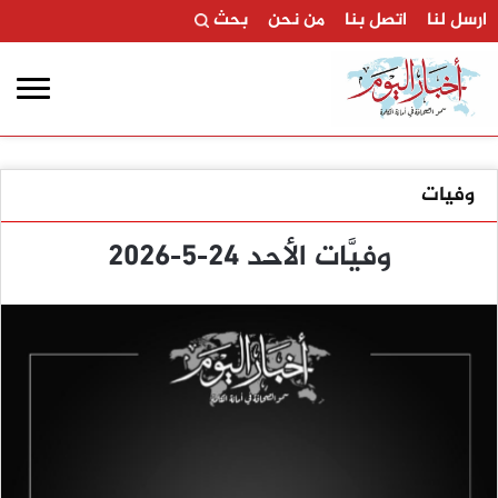
ارسل لنا
اتصل بنا
من نحن
بحث
وفيات
وفيَّات الأحد 24-5-2026