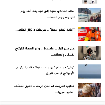
نهاد الخالدي تعود إلى غزة بعد ألف يوم
لتواجه وجع الفقد...
"أمانة تعالوا معنا" .. صرخاتٌ لا تزال تطارد...
هل بين الركاب طبيب؟ .. وزير الصحة التركي
يتدخل لإسعاف...
توقيف مسلح في ملعب غولف تابع للرئيس
الأميركي ترامب قبيل...
فطيرة الكريمة لم تكن مزحة .. دعوى تكشف
أسلوبا غريبا...