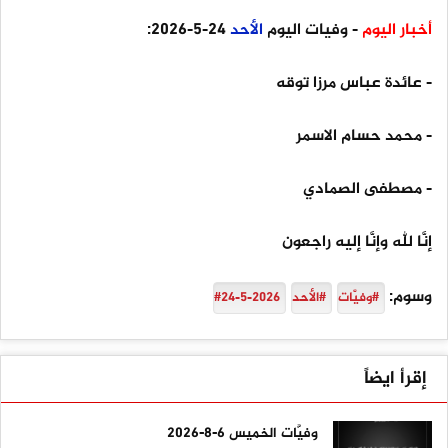
أخبار اليوم
- وفيات اليوم
الأحد
24-5-2026:
- عائدة عباس مرزا توقه
- محمد حسام الاسمر
- مصطفى الصمادي
إنَّا لله وإنَّا إليه راجعون
وسوم:
#وفيَّات
#الأحد
#24-5-2026
إقرأ ايضاً
وفيَّات الخميس 6-8-2026