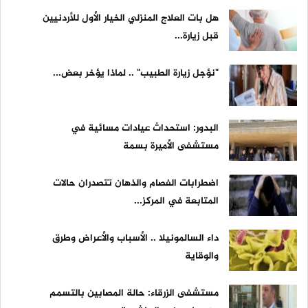
هل بات العلاج المنزلي الخيار الأول للأردنيين
قبل زيارة...
"نؤجل زيارة الطبيب" .. لماذا يؤخر بعض...
البدور: استحداث عيادات مسائية في
مستشفى الأميرة بسمة
اضطرابات الفصام والذهان تتصدران حالات
المتابعة في المركز...
داء السالمونيلا .. الأسباب والأعراض وطرق
والوقاية
مستشفى الزرقاء: حالة المصابين بالتسمم