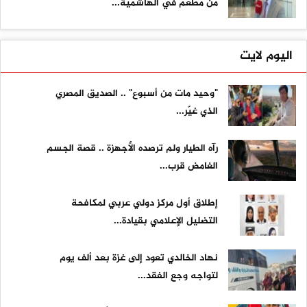
من مطعم في الهاشمية...
اليوم لايت
"وحيد مات من أسبوع" .. الصديق المصري
الذي غيّر...
رآه الطيار ولم ترصده الأجهزة .. قصة الجسم
الغامض قرب...
إطلاق أول مركز دولي عربي لمكافحة
التضليل الإعلامي بقيادة...
نهاد الخالدي تعود إلى غزة بعد ألف يوم
لتواجه وجع الفقد...