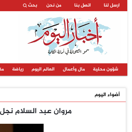
ارسل لنا
اتصل بنا
من نحن
بحث
شؤون محلية
مال وأعمال
العالم اليوم
رياضة
مق
أضواء اليوم
مروان عبد السلام نجل ا