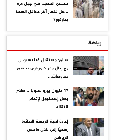
تفشي الحصبة في جبل مرة
.. هل تنهار آخر معاقل الصحة
بدارفور؟
رياضة
سالم: مستقبل فينيسيوس
مع ريال مدريد مرهون بحسم
مفاوضات...
17 مليون يورو سنويا .. صلاح
يصل إسطنبول لإتمام
انتقاله...
إعادة لعبة الريشة الطائرة
رسميًا إلى نادي ماحص
الرياضي