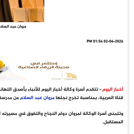
مروان عبد السلام
02-06-2026 01:54 PM
أخبار اليوم
- تتقدم أسرة وكالة أخبار اليوم للأنباء بأصدق التها
قناة العربية، بمناسبة تخرج نجلها
مروان
عبد
السلام
من مدرسة
وتتمنى أسرة الوكالة لمروان دوام النجاح والتفوق في مسيرته الع
المستقبل.