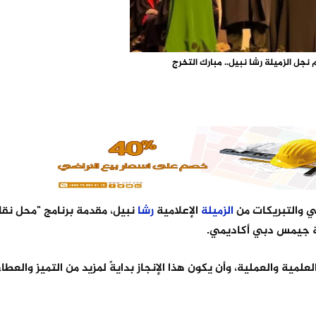
 نجل الزميلة رشا نبيل.. مبارك التخرج
ني والتبريكات من
الزميلة
الإعلامية
رشا
نبيل، مقدمة برنامج "محل نق
 جيمس دبي أكاديمي.
لمية والعملية، وأن يكون هذا الإنجاز بدايةً لمزيد من التميز والعطا