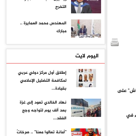
التخرج
المهندس محمد العمايرة ..
مبارك
اليوم لايت
إطلاق أول مركز دولي عربي
لمكافحة التضليل الإعلامي
بقيادة...
اش" على
نهاد الخالدي تعود إلى غزة
بعد ألف يوم لتواجه وجع
ء في
الفقد...
"أمانة تعالوا معنا" .. صرخاتٌ