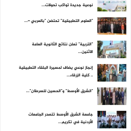
نوعية جديدة تواكب تحولات...
"العلوم التطبيقية" تحتضن "بالعربي –...
"التربية" تعلن نتائج الثانوية العامة
الاثنين...
إنجاز نوعي يضاف لمسيرة البلقاء التطبيقية
.. كلية الزرقاء...
"الشرق الأوسط" و"الحسين للسرطان"...
جامعة الشرق الأوسط تتصدر الجامعات
الأردنية في تكريم...