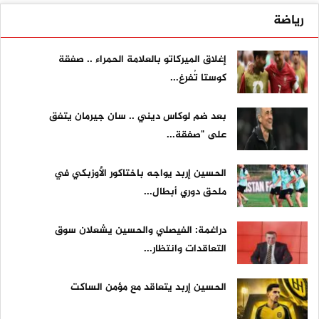
رياضة
إغلاق الميركاتو بالعلامة الحمراء .. صفقة
كوستا تُفرغ...
بعد ضم لوكاس ديني .. سان جيرمان يتفق
على "صفقة...
الحسين إربد يواجه باختاكور الأوزبكي في
ملحق دوري أبطال...
دراغمة: الفيصلي والحسين يشعلان سوق
التعاقدات وانتظار...
الحسين إربد يتعاقد مع مؤمن الساكت