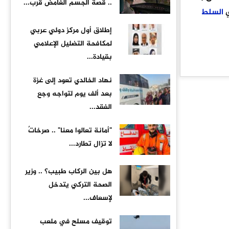
.. قصة الجسم الغامض قرب...
ي
السلط
إطلاق أول مركز دولي عربي
لمكافحة التضليل الإعلامي
بقيادة...
نهاد الخالدي تعود إلى غزة
بعد ألف يوم لتواجه وجع
الفقد...
"أمانة تعالوا معنا" .. صرخاتٌ
لا تزال تطارد...
هل بين الركاب طبيب؟ .. وزير
الصحة التركي يتدخل
لإسعاف...
توقيف مسلح في ملعب