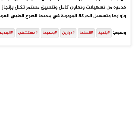
قدموه من تسهيلات وتعاون كامل وتنسيق مستمر تكلل بإنجاز الد
وزوارها وتسهيل الحركة المرورية في محيط الصرح الطبي العري
وسوم:
#بلدية
#السلط
#دوارين
#بمحيط
#مستشفى
#الجديد