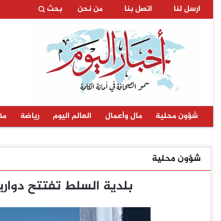
ارسل لنا
اتصل بنا
من نحن
بحث
شؤون محلية
مال وأعمال
العالم اليوم
رياضة
مق
شؤون محلية
بلدية السلط تفتتح دوا