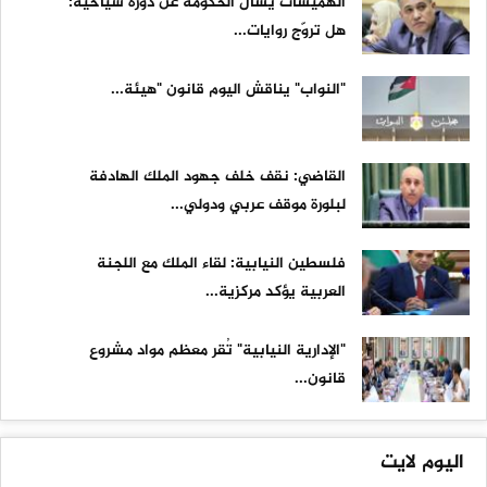
الهميسات يسأل الحكومة عن دورة سياحية:
هل تروّج روايات...
"النواب" يناقش اليوم قانون "هيئة...
القاضي: نقف خلف جهود الملك الهادفة
لبلورة موقف عربي ودولي...
فلسطين النيابية: لقاء الملك مع اللجنة
العربية يؤكد مركزية...
"الإدارية النيابية" تُقر معظم مواد مشروع
قانون...
اليوم لايت