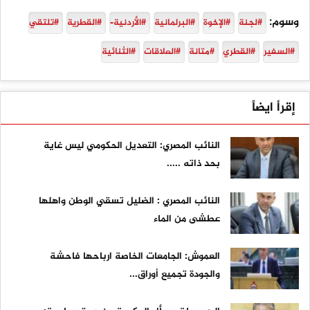
وسوم:
#لجنة
#الإخوة
#البرلمانية
#الأردنية-
#القطرية
#تلتقي
#السفير
#القطري
#متانة
#العلاقات
#الثنائية
إقرأ ايضاً
النائب المصري: التعديل الحكومي ليس غاية
بحد ذاته .....
النائب المصري : الضليل تسقي الوطن واهلها
عطشى من الماء
العموش: الجامعات الخاصة ارباحها فاحشة
والجودة تجميع أوراق...