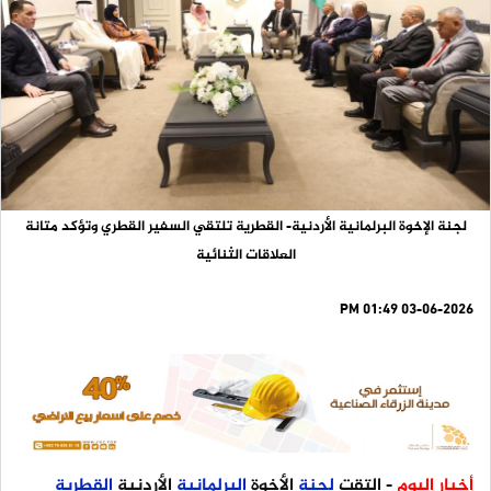
لجنة الإخوة البرلمانية الأردنية- القطرية تلتقي السفير القطري وتؤكد متانة
العلاقات الثنائية
03-06-2026 01:49 PM
أخبار اليوم
- التقت
لجنة
الأخوة
البرلمانية
الأردنية
القطرية