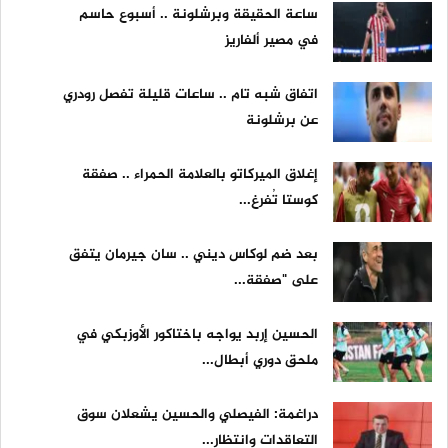
ساعة الحقيقة وبرشلونة .. أسبوع حاسم
في مصير ألفاريز
اتفاق شبه تام .. ساعات قليلة تفصل رودري
عن برشلونة
إغلاق الميركاتو بالعلامة الحمراء .. صفقة
كوستا تُفرغ...
بعد ضم لوكاس ديني .. سان جيرمان يتفق
على "صفقة...
الحسين إربد يواجه باختاكور الأوزبكي في
ملحق دوري أبطال...
دراغمة: الفيصلي والحسين يشعلان سوق
التعاقدات وانتظار...