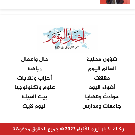
شؤون محلية
مال وأعمال
العالم اليوم
رياضة
مقالات
أحزاب ونقابات
أضواء اليوم
علوم وتكنولوجيا
حوادث وقضايا
بيت العيلة
جامعات ومدارس
اليوم لايت
وكالة أخبار اليوم للأنباء 2023 © جميع الحقوق محفوظة.