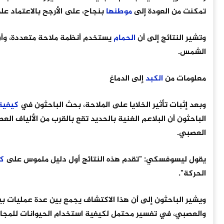
تمكنت من العودة إلى
موطنها
بنجاح، على الأرجح بالاعتماد عل
وتشير النتائج إلى أن
الحمام
يستخدم أنظمة ملاحة متعددة، وأن 
الشمس.
معلومات من
الكبد
إلى الدماغ
وبعد إثبات تأثير الخلايا على الملاحة، بحث الباحثون في
كيفية
الباحثون أن البلاعم الغنية بالحديد تقع بالقرب من الألياف الع
العصبي.
يقول ليسوفسكي: "تقدم هذه النتائج أول دليل ملموس على
ك
الحركة".
ويشير الباحثون إلى أن هذا الاكتشاف يجمع بين عدة عمليات بي
والعصبي، في تفسير محتمل لكيفية استخدام الحيوانات للمجا