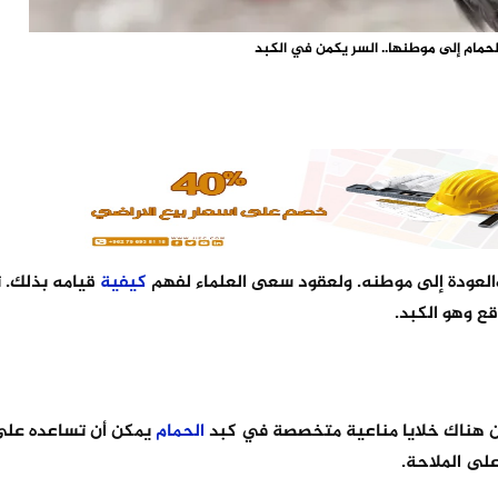
حمام إلى موطنها.. السر يكمن في الكبد
لعودة إلى موطنه. ولعقود سعى العلماء لفهم
كيفية
قيامه بذلك. 
قع وهو الكبد.
الحمام
يمكن أن تساعده على
على الملاحة.