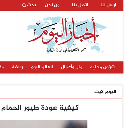
ارسل لنا
اتصل بنا
من نحن
بحث
شؤون محلية
مال وأعمال
العالم اليوم
رياضة
مق
اليوم لايت
كيفية عودة طيور الحمام 