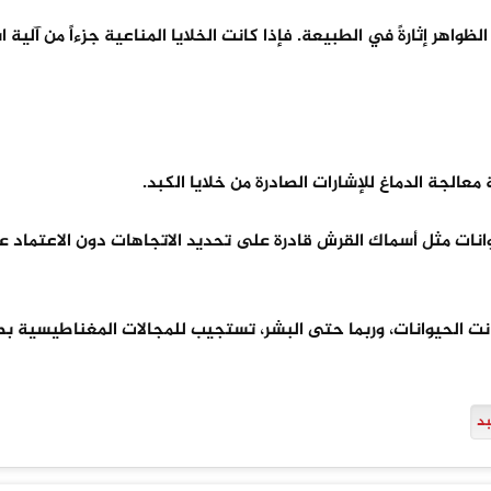
ظواهر إثارةً في الطبيعة. فإذا كانت الخلايا المناعية جزءاً من آلية 
معالجة الدماغ للإشارات الصادرة من خلايا الكبد.
يوانات مثل أسماك القرش قادرة على تحديد الاتجاهات دون الاعتماد ع
انت الحيوانات، وربما حتى البشر، تستجيب للمجالات المغناطيسية ب
بد