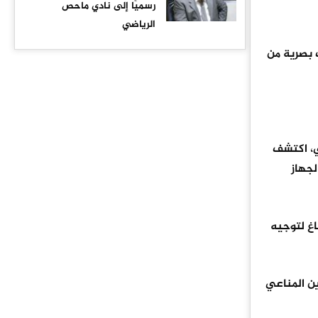
رسميًا إلى نادي ماحص
الرياضي
 بصرية من
ي، اكتشف
لجهاز
غ لتوجيه
ين المناعي