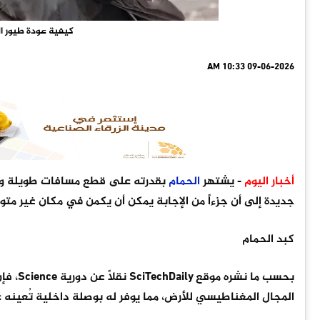
كيفية عودة طيور ال
09-06-2026 10:33 AM
أخبار اليوم
- يشتهر
الحمام
بقدرته على قطع مسافات طويلة وا
جديدة إلى أن جزءاً من الإجابة يمكن أن يكمن في مكان غير متو
كبد الحمام
بحسب ما نشره موقع SciTechDaily نقلاً عن دورية Science، فإن هناك خلايا مناعية متخصصة في كبد
المجال المغناطيسي للأرض، مما يوفر له بوصلة داخلية تُعينه 