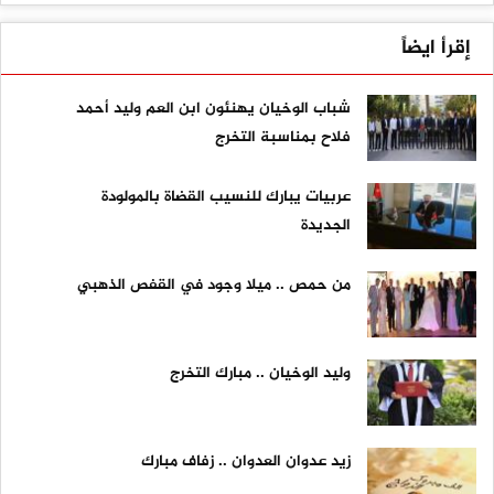
إقرأ ايضاً
شباب الوخيان يهنئون ابن العم وليد أحمد
فلاح بمناسبة التخرج
عربيات يبارك للنسيب القضاة بالمولودة
الجديدة
من حمص .. ميلا وجود في القفص الذهبي
وليد الوخيان .. مبارك التخرج
زيد عدوان العدوان .. زفاف مبارك