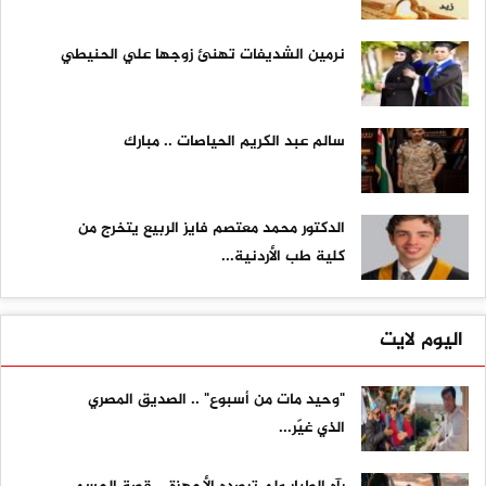
نرمين الشديفات تهنئ زوجها علي الحنيطي
سالم عبد الكريم الحياصات .. مبارك
الدكتور محمد معتصم فايز الربيع يتخرج من
كلية طب الأردنية...
اليوم لايت
"وحيد مات من أسبوع" .. الصديق المصري
الذي غيّر...