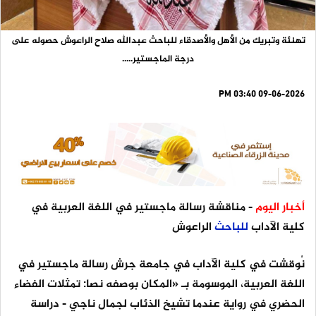
تهنئة وتبريك من الأهل والأصدقاء للباحث عبدالله صلاح الراعوش حصوله على
درجة الماجستير.....
09-06-2026 03:40 PM
أخبار اليوم
- مناقشة رسالة ماجستير في اللغة العربية في
كلية الآداب
للباحث
الراعوش
نُوقشت في كلية الآداب في جامعة جرش رسالة ماجستير في
اللغة العربية، الموسومة بـ «المكان بوصفه نصا: تمثلات الفضاء
الحضري في رواية عندما تشيخ الذئاب لجمال ناجي - دراسة