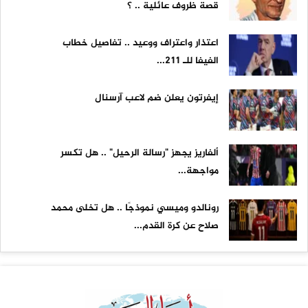
قصة ظروف عائلية .. ؟
اعتذار واعتراف ووعيد .. تفاصيل خطاب
الفيفا للـ 211...
إيفرتون يعلن ضم لاعب آرسنال
ألفاريز يجهز "رسالة الرحيل" .. هل تكسر
مواجهة...
رونالدو وميسي نموذجًا .. هل تخلى محمد
صلاح عن كرة القدم...