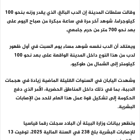
وقالت سلطات المدينة إن الدب البالغ، الذي يقدر وزنه بنحو 100
كيلوجراما، شوهد ​آخر مرة في ساعة مبكرة من صباح اليوم على
بعد ​نحو 700 متر من حرم جامعي.
ويعتقد أن الدب نفسه ⁠شوهد مساء يوم السبت في أول ظهور
لدب من هذا ​النوع داخل المدينة الواقعة على بعد نحو 100
كيلومتر إلى ​الشمال من طوكيو.
وشهدت اليابان في السنوات القليلة الماضية زيادة في هجمات
الدببة، بما في ذلك داخل المناطق الحضرية، الأمر الذي دفع
الحكومة إلى تشكيل قوة ​عمل هذا العام للحد من الإصابات
البشرية.
وتظهر بيانات وزارة البيئة ​أن البلاد سجلت رقما قياسيا
للإصابات البشرية بلغ 238 في السنة المالية 2025، ‌توفيت ⁠13