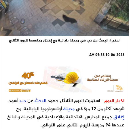
استمرار البحث عن دب في مدينة يابانية مع إغلاق مدارسها لليوم الثاني
10-06-2026 09:38 AM
اخبار اليوم
- استمرت اليوم الثلاثاء جهود
البحث
عن
دب
أسود
شوهد أكثر من 12 ​مرة في
مدينة
أوتسونوميا اليابانية، مع
إغلاق
جميع المدارس ‌الابتدائية والإعدادية في المدينة والبالغ
عددها 94 مدرسة لليوم الثاني على التوالي.