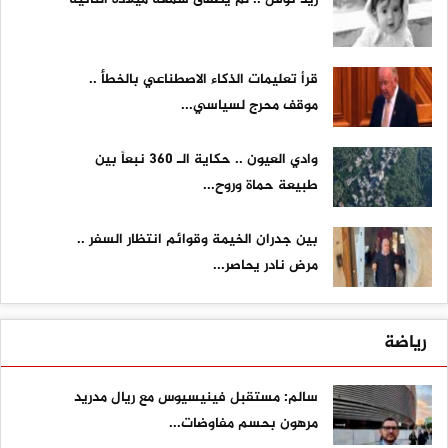
قرأ تعليمات الذكاء الاصطناعي بالخطأ ..
موقف محرج لسياسي...
وادي العيون .. حكاية الـ 360 نبعاً بين
طبيعة حماة وروح...
بين جدران الخيمة وقوائم انتظار السفر ..
مرض نادر يحاصر...
رياضة
سالم: مستقبل فينيسيوس مع ريال مدريد
مرهون بحسم مفاوضات...