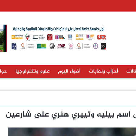
الات
أحزاب ونقابات
أضواء اليوم
علوم وتكنولوجيا
حوا