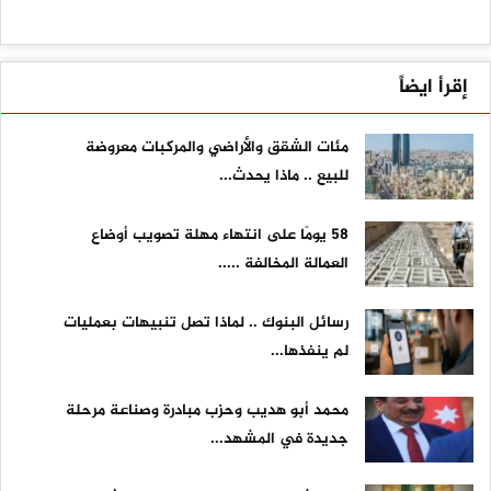
إقرأ ايضاً
مئات الشقق والأراضي والمركبات معروضة
للبيع .. ماذا يحدث...
58 يومًا على انتهاء مهلة تصويب أوضاع
العمالة المخالفة .....
رسائل البنوك .. لماذا تصل تنبيهات بعمليات
لم ينفذها...
محمد أبو هديب وحزب مبادرة وصناعة مرحلة
جديدة في المشهد...