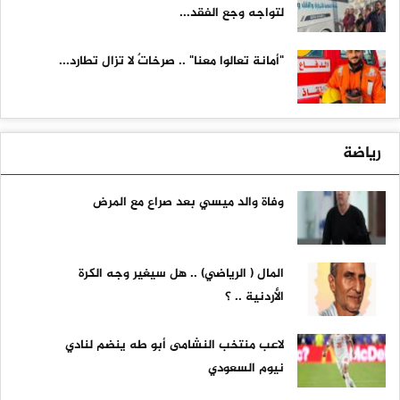
لتواجه وجع الفقد...
"أمانة تعالوا معنا" .. صرخاتٌ لا تزال تطارد...
رياضة
وفاة والد ميسي بعد صراع مع المرض
المال ( الرياضي) .. هل سيغير وجه الكرة
الأردنية .. ؟
لاعب منتخب النشامى أبو طه ينضم لنادي
نيوم السعودي