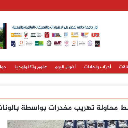
الات
أحزاب ونقابات
أضواء اليوم
علوم وتكنولوجيا
حوا
ط محاولة تهريب مخدرات بواسطة بالونا