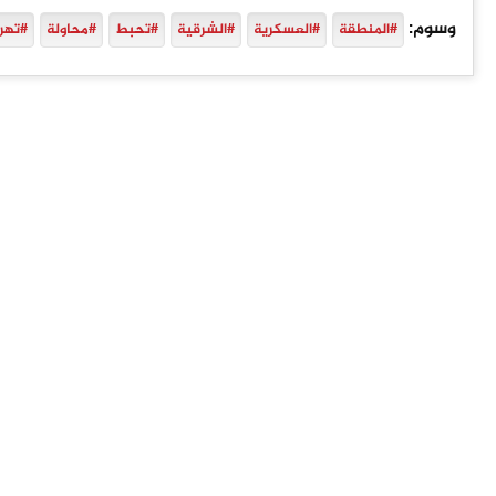
وسوم:
#المنطقة
#العسكرية
#الشرقية
#تحبط
#محاولة
#تهر