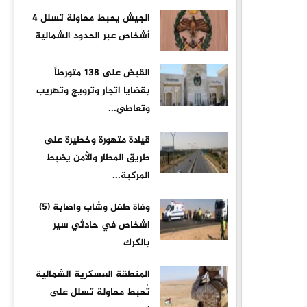
الجيش يحبط محاولة تسلل 4
أشخاص عبر الحدود الشمالية
القبض على ١٣٨ متورطاً
بقضايا اتجار وترويج وتهريب
وتعاطي...
قيادة متهورة وخطيرة على
طريق المطار والأمن يضبط
المركبة...
وفاة طفل وشاب واصابة (5)
اشخاص في حادثي سير
بالكرك
المنطقة العسكرية الشمالية
تُحبط محاولة تسلل على