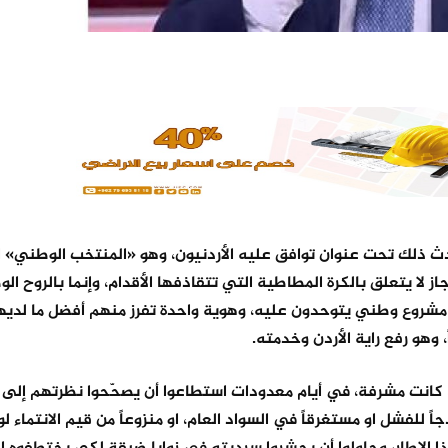
حدث ذلك تحت عنوان توافق عليه الأردنيون، وهو «المنتخب الوطني» 
ز لا يتعلق بالكرة المطاطية التي تتقاذفها الأقدام، وإنما بالروح ال
 مشروع وطني يتوحدون عليه، وهوية واحدة تفرز منهم أفضل ما لديه
وهو رفع راية الأردن وخدمته.
ين، كانت مشرفة، في أيام معدودات استطاعوا أن يصحّحوا نظرتهم إلى
جاً للفشل او مستغرقاً في السواد العام، او منزوعاً من قيم الانتماء ل