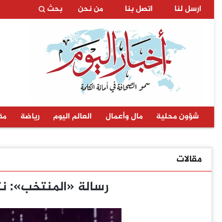
ارسل لنا
اتصل بنا
من نحن
بحث
شؤون محلية
مال وأعمال
العالم اليوم
رياضة
مق
مقالات
رسالة «المنتخب»: نت