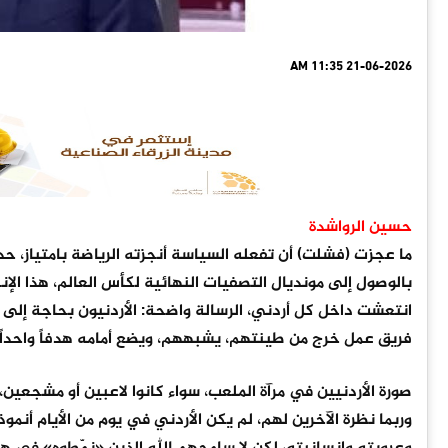
21-06-2026 11:35 AM
حسين الرواشدة
ما عجزت (فشلت) أن تفعله السياسة أنجزته الرياضة بامتياز، 
بالوصول إلى مونديال التصفيات النهائية لكأس العالم، هذا الإنجا
انتعشت داخل كل أردني، الرسالة واضحة: الأردنيون بحاجة إلى
فريق عمل خرج من طينتهم، يشبههم، ويضع أمامه هدفاً واحداً، 
‏صورة الأردنيين في مرآة الملعب، سواء كانوا لاعبين أو مشجع
وربما نظرة الآخرين لهم، لم يكن الأردني في يوم من الأيام أنموذ