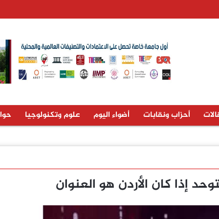
الات
أحزاب ونقابات
أضواء اليوم
علوم وتكنولوجيا
حوا
وحد إذا كان الأردن هو العنوان