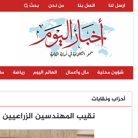
ارسل لنا
اتصل بنا
من نحن
بحث
شؤون محلية
مال وأعمال
العالم اليوم
رياضة
مق
أحزاب ونقابات
نقيب المهندسين الزراعيين ي