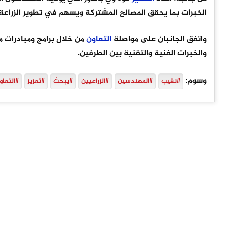
الخبرات بما يحقق المصالح المشتركة ويسهم في تطوير الزراعة 
واتفق الجانبان على مواصلة
التعاون
من خلال برامج ومبادرات
والخبرات الفنية والتقنية بين الطرفين.
وسوم:
#نقيب
#المهندسين
#الزراعيين
#يبحث
#تعزيز
#التعاو