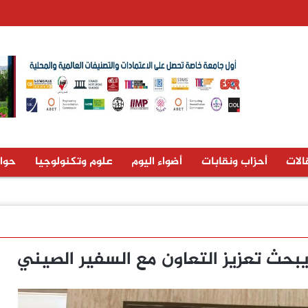
الات
أحزاب ونقابات
أضواء اليوم
علوم وتكنولوجيا
حوا
بحث تعزيز التعاون مع السفير الصيني