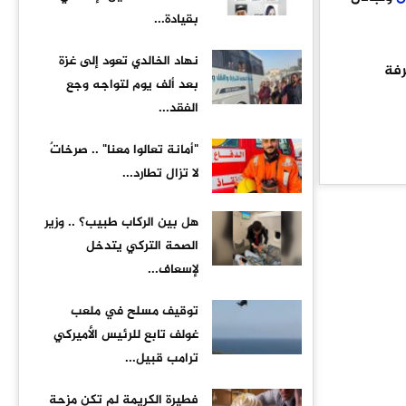
بقيادة...
نهاد الخالدي تعود إلى غزة
رفة
بعد ألف يوم لتواجه وجع
الفقد...
"أمانة تعالوا معنا" .. صرخاتٌ
لا تزال تطارد...
هل بين الركاب طبيب؟ .. وزير
الصحة التركي يتدخل
لإسعاف...
توقيف مسلح في ملعب
غولف تابع للرئيس الأميركي
ترامب قبيل...
فطيرة الكريمة لم تكن مزحة