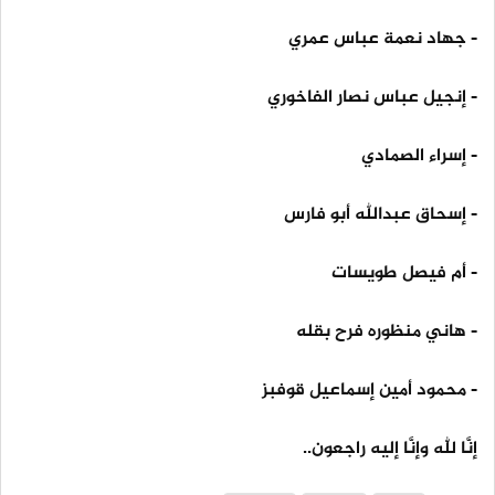
- جهاد نعمة عباس عمري
- إنجيل عباس نصار الفاخوري
- إسراء الصمادي
- إسحاق عبدالله أبو فارس
- أم فيصل طويسات
- هاني منظوره فرح بقله
- محمود أمين إسماعيل قوفبز
إنَّا لله وإنَّا إليه راجعون..