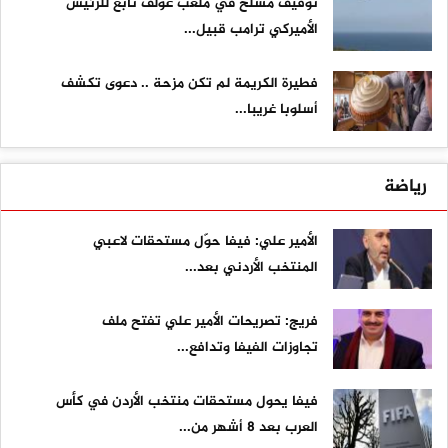
توقيف مسلح في ملعب غولف تابع للرئيس
الأميركي ترامب قبيل...
فطيرة الكريمة لم تكن مزحة .. دعوى تكشف
أسلوبا غريبا...
رياضة
الأمير علي: فيفا حوّل مستحقات لاعبي
المنتخب الأردني بعد...
فريج: تصريحات الأمير علي تفتح ملف
تجاوزات الفيفا وتدافع...
فيفا يحول مستحقات منتخب الأردن في كأس
العرب بعد 8 أشهر من...