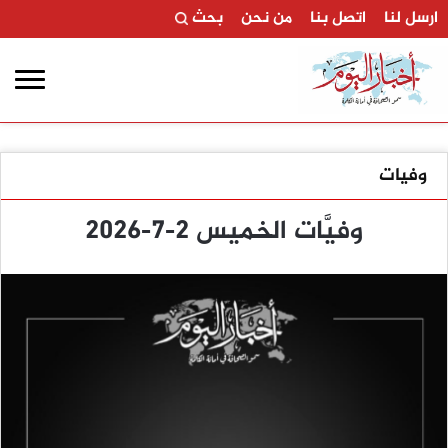
ارسل لنا
اتصل بنا
من نحن
بحث
وفيات
وفيَّات الخميس 2-7-2026