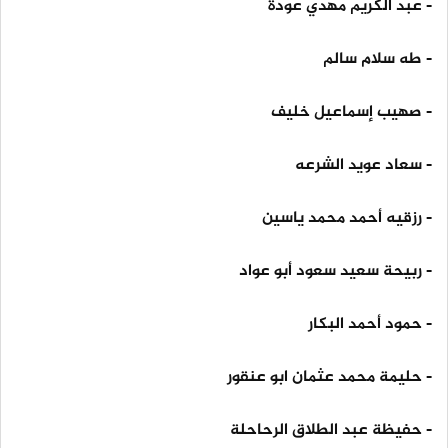
- عبد الكريم مهدي عودة
- طه سلام سالم
- صهيب إسماعيل خليف
- سعاد عويد الشرعه
- رزقيه أحمد محمد ياسين
- ربيحة سعيد سعود أبو عواد
- حمود أحمد البكار
- حليمة محمد عثمان ابو عنقور
- حفيظة عبد الطلاق الرحاحلة