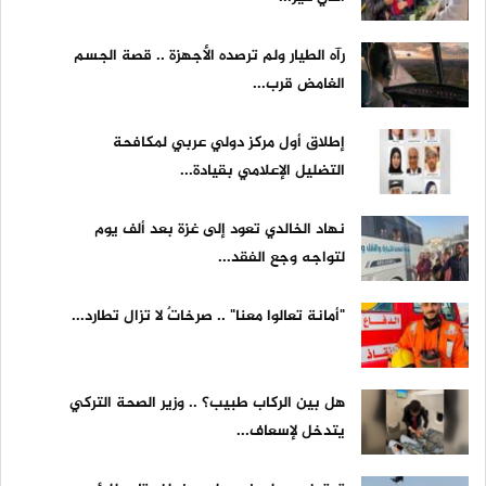
رآه الطيار ولم ترصده الأجهزة .. قصة الجسم
الغامض قرب...
إطلاق أول مركز دولي عربي لمكافحة
التضليل الإعلامي بقيادة...
نهاد الخالدي تعود إلى غزة بعد ألف يوم
لتواجه وجع الفقد...
"أمانة تعالوا معنا" .. صرخاتٌ لا تزال تطارد...
هل بين الركاب طبيب؟ .. وزير الصحة التركي
يتدخل لإسعاف...