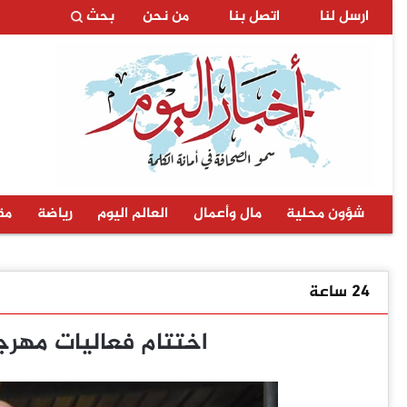
ارسل لنا
اتصل بنا
من نحن
بحث
شؤون محلية
مال وأعمال
العالم اليوم
رياضة
مق
24 ساعة
اختتام فعاليات مهرجا