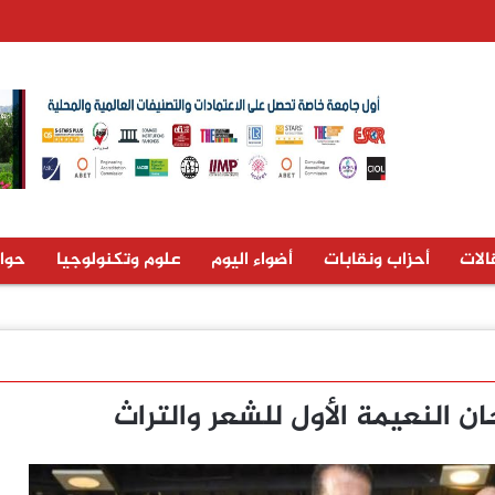
الات
أحزاب ونقابات
أضواء اليوم
علوم وتكنولوجيا
حوا
ن النعيمة الأول للشعر والتراث