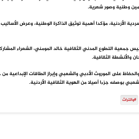
امين وطنية وصور شعرية.
ردية الأردنية، مؤكدا أهمية توثيق الذاكرة الوطنية، وعرض الأساليب 
يس جمعية التطوع المدني الثقافية خالد المومني، الشعراء المشاركي
ن والأنشطة الثقافية.
الحفاظ على الموروث الأدبي والشعبي وإبراز الطاقات الإبداعية من خ
عبي بوصفه جزءا أصيلا من الهوية الثقافية الأردنية.
#والتراث