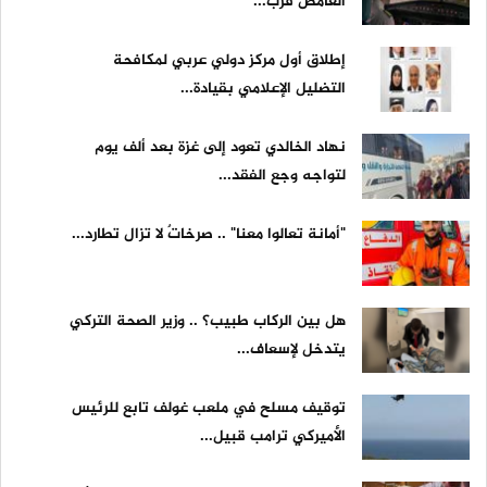
الغامض قرب...
إطلاق أول مركز دولي عربي لمكافحة
التضليل الإعلامي بقيادة...
نهاد الخالدي تعود إلى غزة بعد ألف يوم
لتواجه وجع الفقد...
"أمانة تعالوا معنا" .. صرخاتٌ لا تزال تطارد...
هل بين الركاب طبيب؟ .. وزير الصحة التركي
يتدخل لإسعاف...
توقيف مسلح في ملعب غولف تابع للرئيس
الأميركي ترامب قبيل...