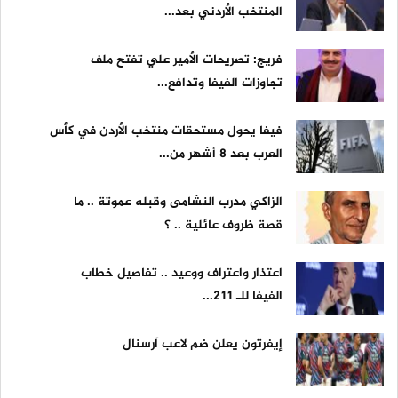
المنتخب الأردني بعد...
فريج: تصريحات الأمير علي تفتح ملف
تجاوزات الفيفا وتدافع...
فيفا يحول مستحقات منتخب الأردن في كأس
العرب بعد 8 أشهر من...
الزاكي مدرب النشامى وقبله عموتة .. ما
قصة ظروف عائلية .. ؟
اعتذار واعتراف ووعيد .. تفاصيل خطاب
الفيفا للـ 211...
إيفرتون يعلن ضم لاعب آرسنال