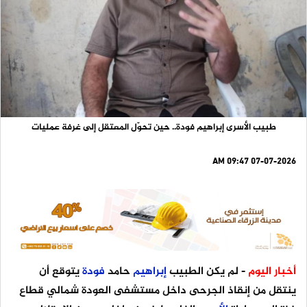
طبيب الأسرى إبراهيم فودة.. حين تحوّل المعتقل إلى غرفة عمليات
07-07-2026 09:47 AM
أخبار اليوم
- لم يكن الطبيب
إبراهيم
حامد
فودة
يتوقع أن
ينتقل من إنقاذ الجرحى داخل مستشفى العودة شمالي قطاع