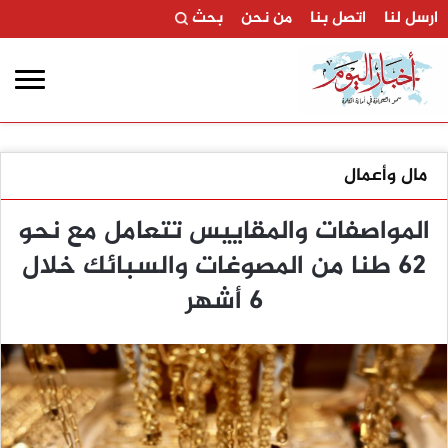
ارسل لنا
اتصل بنا
من نحن
بحث
مال وأعمال
المواصفات والمقاييس تتعامل مع نحو
62 طنا من المصوغات والسبائك خلال
6 أشهر