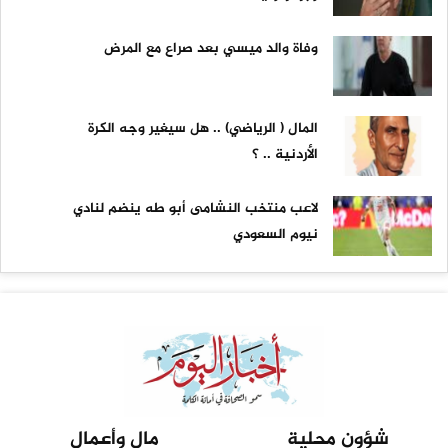
وفاة والد ميسي بعد صراع مع المرض
المال ( الرياضي) .. هل سيغير وجه الكرة
الأردنية .. ؟
لاعب منتخب النشامى أبو طه ينضم لنادي
نيوم السعودي
شؤون محلية
مال وأعمال