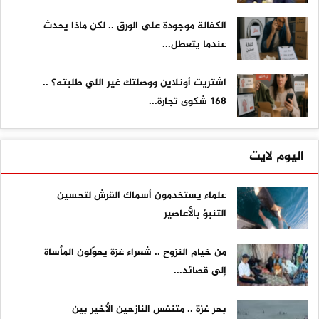
الكفالة موجودة على الورق .. لكن ماذا يحدث
عندما يتعطل...
اشتريت أونلاين ووصلتك غير اللي طلبته؟ ..
168 شكوى تجارة...
اليوم لايت
علماء يستخدمون أسماك القرش لتحسين
التنبؤ بالأعاصير
من خيام النزوح .. شعراء غزة يحوّلون المأساة
إلى قصائد...
بحر غزة .. متنفس النازحين الأخير بين