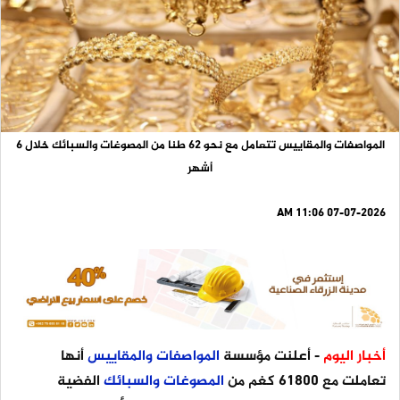
المواصفات والمقاييس تتعامل مع نحو 62 طنا من المصوغات والسبائك خلال 6
أشهر
07-07-2026 11:06 AM
أخبار اليوم
- أعلنت مؤسسة
المواصفات
والمقاييس
أنها
تعاملت مع 61800 كغم من
المصوغات
والسبائك
الفضية