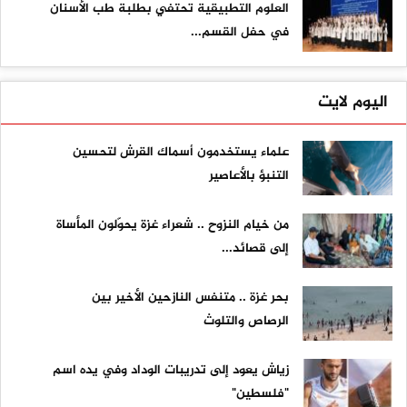
العلوم التطبيقية تحتفي بطلبة طب الأسنان
في حفل القسم...
اليوم لايت
علماء يستخدمون أسماك القرش لتحسين
التنبؤ بالأعاصير
من خيام النزوح .. شعراء غزة يحوّلون المأساة
إلى قصائد...
بحر غزة .. متنفس النازحين الأخير بين
الرصاص والتلوث
زياش يعود إلى تدريبات الوداد وفي يده اسم
"فلسطين"