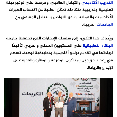
التدريب
الأكاديمي
والتبادل الطلابي، وحرصها على توفير بيئة
تعليمية وتدريبية متكاملة تُمكّن الطلبة من اكتساب الخبرات
الأكاديمية والعملية، وتعزز التواصل والتبادل المعرفي مع
الجامعات
العربية.
ويُضاف هذا التكريم إلى سلسلة الإنجازات التي تحققها جامعة
البلقاء
التطبيقية
على المستويين المحلي والعربي، تأكيدًا
لريادتها في تقديم برامج أكاديمية وتطبيقية نوعية، تسهم
في إعداد خريجين يمتلكون المعرفة والمهارة والقدرة على
الإبداع والريادة.