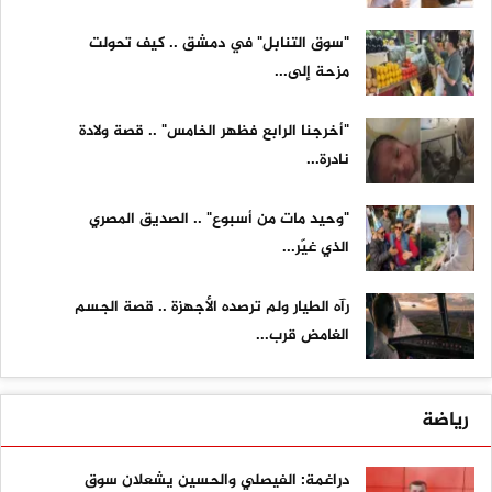
"سوق التنابل" في دمشق .. كيف تحولت
مزحة إلى...
"أخرجنا الرابع فظهر الخامس" .. قصة ولادة
نادرة...
"وحيد مات من أسبوع" .. الصديق المصري
الذي غيّر...
رآه الطيار ولم ترصده الأجهزة .. قصة الجسم
الغامض قرب...
رياضة
دراغمة: الفيصلي والحسين يشعلان سوق