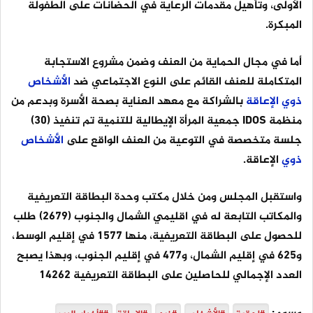
الأولى، وتأهيل مقدمات الرعاية في الحضانات على الطفولة
المبكرة.
أما في مجال الحماية من العنف وضمن مشروع الاستجابة
المتكاملة للعنف القائم على النوع الاجتماعي ضد
الأشخاص
ذوي
الإعاقة
بالشراكة مع معهد العناية بصحة الأسرة وبدعم من
منظمة IDOS جمعية المرأة الإيطالية للتنمية تم تنفيذ (30)
جلسة متخصصة في التوعية من العنف الواقع على
الأشخاص
ذوي
الإعاقة.
واستقبل المجلس ومن خلال مكتب وحدة البطاقة التعريفية
والمكاتب التابعة له في اقليمي الشمال والجنوب (2679) طلب
للحصول على البطاقة التعريفية، منها 1577 في إقليم الوسط،
و625 في إقليم الشمال، و477 في إقليم الجنوب، وبهذا يصبح
العدد الإجمالي للحاصلين على البطاقة التعريفية 14262