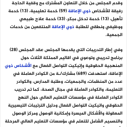
وقدم المجلس من خلال التعاون المشترك مع وقفية الحاجة
رفيقة للأشخاص
ذوي
الإعاقة
(59) خدمة تعليمية، (13) خدمة
تأهيل، (13) خدمة تدخل مبكر، (33) خدمة علاج طبيعي
ووظيفي ونطقي للطلبة
ذوي
الإعاقة
المنتفعين من خدمات
الجمعية.
وفي إطار التدريبات التي يقدمها المجلس عقد المجلس (28)
برنامج تدريبي وتوعوي في اقاليم المملكة الثلاث حول
المنهجية الحقوقية وإتيكيت التواصل الفعال مع
الأشخاص
ذوي
الإعاقة، استهدفت (689) مشارك/ـة من الكوادر العاملة في
عدد من المنظمات، والجمعيات، وطلبة المدارس، والكوادر
التعليمة، والكوادر العاملة في مجال الصحة، كما تم تدريب
الكوادر العاملة في مؤسسات التعليم العالي حول النهج
الحقوقي واتيكيت التواصل الفعال ودليل الترتيبات التيسيرية
المعقولة والأشكال الميسرة وإمكانية الوصول ومركز الوصول
والتصميم الشامل للتعلم في مؤسسات التعليم العالي المرحلة