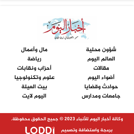
شؤون محلية
مال وأعمال
العالم اليوم
رياضة
مقالات
أحزاب ونقابات
أضواء اليوم
علوم وتكنولوجيا
حوادث وقضايا
بيت العيلة
جامعات ومدارس
اليوم لايت
وكالة أخبار اليوم للأنباء 2023 © جميع الحقوق محفوظة.
برمجة واستضافة وتصميم