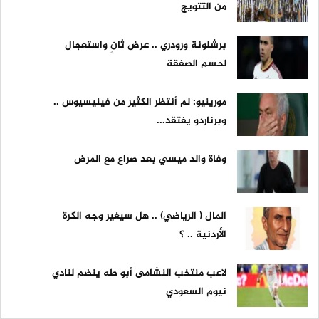
من التتويج
برشلونة ورودري .. عرض ثانٍ واستعجال
لحسم الصفقة
مورينيو: لم أنتظر الكثير من فينيسيوس ..
وبرناردو يفتقد...
وفاة والد ميسي بعد صراع مع المرض
المال ( الرياضي) .. هل سيغير وجه الكرة
الأردنية .. ؟
لاعب منتخب النشامى أبو طه ينضم لنادي
نيوم السعودي