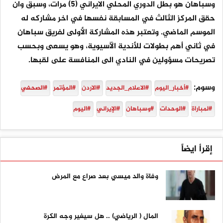
وسباهان هو بطل الدوري المحلي الايراني (5) مرات، وسبق وان
حقق المركز الثالث في المسابقة نفسها في اخر مشاركه له
الموسم الماضي. وتعتبر هذه المشاركة الأولى لفريق سباهان
في ثاني أهم بطولات للأندية الآسيوية، وهو يسعى وبحسب
تصريحات مسؤولين في النادي الى المنافسة على لقبها.
وسوم:
#أخبار_اليوم
#الاعلام_الجديد
#الاردن
#المؤتمر
#الصحفي
#لمباراة
#الوحدات
#وسباهان
#الإيراني
#اليوم
إقرأ ايضاً
وفاة والد ميسي بعد صراع مع المرض
المال ( الرياضي) .. هل سيغير وجه الكرة