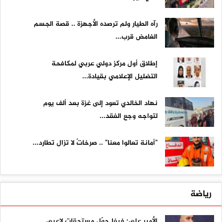
رآه الطيار ولم ترصده الأجهزة .. قصة الجسم
الغامض قرب...
إطلاق أول مركز دولي عربي لمكافحة
التضليل الإعلامي بقيادة...
نهاد الخالدي تعود إلى غزة بعد ألف يوم
لتواجه وجع الفقد...
"أمانة تعالوا معنا" .. صرخاتٌ لا تزال تطارد...
رياضة
الأمير علي: فيفا حوّل مستحقات لاعبي