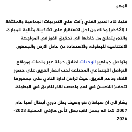
المهم.
فنيا، قاد المدير الفني رأفت علي التدريبات الجماعية والمكثفة
لـ(الأخضر) وذلك من اجل الاستقرار على تشكيلة مثالية للمباراة،
والتي يتطلع من خلالها الى تحقيق الفوز في المواجهة
الافتتاحية للبطولة، والاستفادة من عامل الارض والجمهور.
وتواصل جماهير
الوحدات
اطلاق حملة عبر منصات ومواقع
التواصل الاجتماعي المختلفة لحث انصار الفريق على حضور
اللقاء ودعم الفريق، حيث تراهن ادارة النادي على جمهورها
لتحفيز اللاعبين في اهم واصعب لقاء للفريق في البطولة.
يشار الى ان سباهان هو وصيف بطل دوري أبطال آسيا عام
2007، كما انه يحمل لقب بطل كأس حازفي المحلية 2023-
2024.