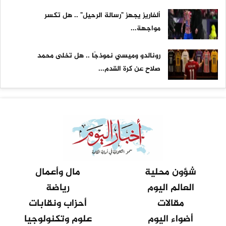
ألفاريز يجهز "رسالة الرحيل" .. هل تكسر
مواجهة...
رونالدو وميسي نموذجًا .. هل تخلى محمد
صلاح عن كرة القدم...
شؤون محلية
مال وأعمال
العالم اليوم
رياضة
مقالات
أحزاب ونقابات
أضواء اليوم
علوم وتكنولوجيا