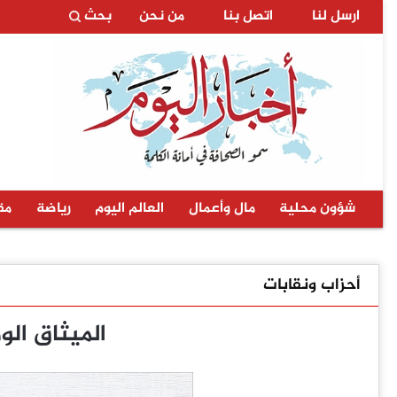
ارسل لنا
اتصل بنا
من نحن
بحث
شؤون محلية
مال وأعمال
العالم اليوم
رياضة
مق
أحزاب ونقابات
الميثاق الو