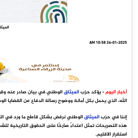
الميث
26-01-2025 10:58 AM
أخبار اليوم
- يؤكد حزب
الميثاق
الوطني في بيان صادر عنه وقوفه
الله، الذي يحمل بكل أمانة ووضوح رسالة الدفاع عن القضايا الوط
إننا في حزب
الميثاق
الوطني نرفض بشكل قاطع ما ورد في التصر
هذه التصريحات تمثل اعتداءً صارخًا على الحقوق التاريخية
استقرار الاقليم.