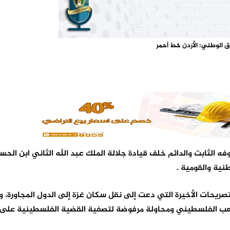
اق الوطني: الأردن خط أحمر
 الثابت والدائم خلف قيادة جلالة الملك عبد الله الثاني ابن الح
نية والقومية .
يحات الأخيرة التي دعت إلى نقل سكان غزة إلى الدول المجاورة، و
 للشعب الفلسطيني ومحاولة مرفوضة لتصفية القضية الفلسطينية عل