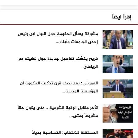
إقرأ ايضاً
مشوقة يسأل الحكومة حول قبول ابن رئيس
إحدى الجامعات وأبناء...
فريج يكشف تفاصيل جديدة حول قضيته مع
الرياطي
العموش : بعد نصف قرن تذكرت الحكومة أن
المؤسسة المدنية...
الأجر مقابل الرقية الشرعية .. متى يكون حقاً
مشروعاً ومتى...
المستقلة للانتخاب: الكساسبة بديلاً