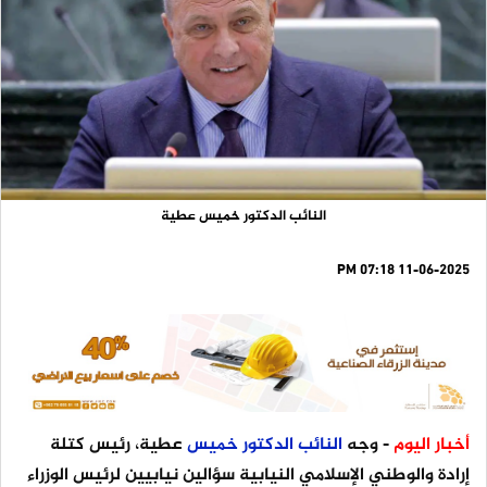
النائب الدكتور خميس عطية
11-06-2025 07:18 PM
أخبار اليوم
- وجه
النائب
الدكتور
خميس
عطية، رئيس كتلة
إرادة والوطني الإسلامي النيابية سؤالين نيابيين لرئيس الوزراء