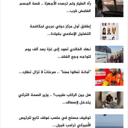
رآه الطيار ولم ترصده الأجهزة .. قصة الجسم
الغامض قرب...
إطلاق أول مركز دولي عربي لمكافحة
التضليل الإعلامي بقيادة...
نهاد الخالدي تعود إلى غزة بعد ألف يوم
لتواجه وجع الفقد...
"أمانة تعالوا معنا" .. صرخاتٌ لا تزال تطارد...
هل بين الركاب طبيب؟ .. وزير الصحة التركي
يتدخل لإسعاف...
توقيف مسلح في ملعب غولف تابع للرئيس
الأميركي ترامب قبيل...