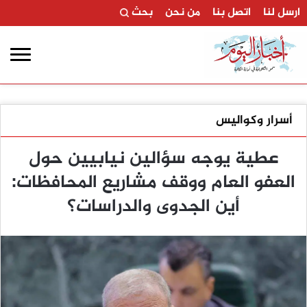
ارسل لنا
اتصل بنا
من نحن
بحث
أسرار وكواليس
عطية يوجه سؤالين نيابيين حول
العفو العام ووقف مشاريع المحافظات:
أين الجدوى والدراسات؟