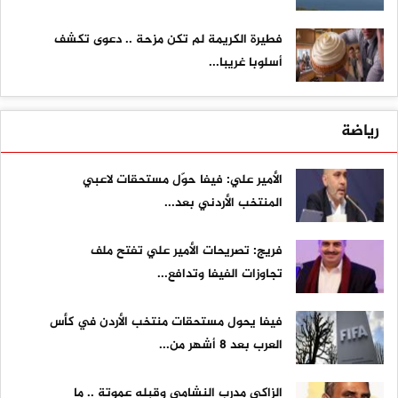
فطيرة الكريمة لم تكن مزحة .. دعوى تكشف
أسلوبا غريبا...
رياضة
الأمير علي: فيفا حوّل مستحقات لاعبي
المنتخب الأردني بعد...
فريج: تصريحات الأمير علي تفتح ملف
تجاوزات الفيفا وتدافع...
فيفا يحول مستحقات منتخب الأردن في كأس
العرب بعد 8 أشهر من...
الزاكي مدرب النشامى وقبله عموتة .. ما