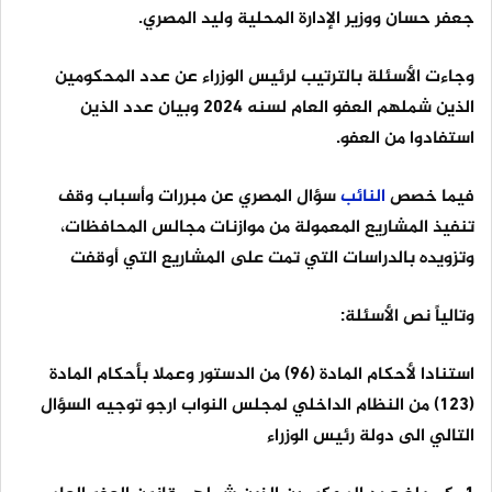
جعفر حسان ووزير الإدارة المحلية وليد المصري.
وجاءت الأسئلة بالترتيب لرئيس الوزراء عن عدد المحكومين
الذين شملهم العفو العام لسنه 2024 وبيان عدد الذين
استفادوا من العفو.
فيما خصص
النائب
سؤال المصري عن مبررات وأسباب وقف
تنفيذ المشاريع المعمولة من موازنات مجالس المحافظات،
وتزويده بالدراسات التي تمت على المشاريع التي أوقفت
وتالياً نص الأسئلة:
استنادا لأحكام المادة (96) من الدستور وعملا بأحكام المادة
(123) من النظام الداخلي لمجلس النواب ارجو توجيه السؤال
التالي الى دولة رئيس الوزراء