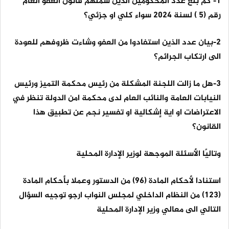
1- كم بلغ عدد المحكومين الذين شملهم قانون العفو العام
رقم (5 ) لسنة 2024 سواء كلي او جزئي؟
2-بيان عدد الذين استفادوا من العفو وشاءت ظروفهم للعودة
الى ارتكاب الجرائم؟
3-هل ما زالت اللجنة المشكلة من رئيس محكمة التميز ورئيس
النيابات العامة والنائب العام لدى محكمة امن الدولة تنظر في
الاعتراضات او اية إشكالية او تفسير نجم عن تطبيق هذا
القانون؟
وتاليًا الأسئلة الموجهة لوزير الإدارة المحلية
استنادا لأحكام المادة (96) من الدستور وعملا بأحكام المادة
(123) من النظام الداخلي لمجلس النواب ارجو توجيه السؤال
التالي الى معالي وزير الإدارة المحلية