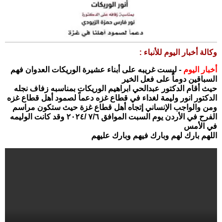
وكالة أخبار اليوم للأنباء :
أخبار اليوم
- ليست غريبه على أبناء عشيرة الوريكات العدوان فهم
السباقين دوماً على فعل الخير
حيث أقام الدكتور عبدالحي ابراهيم الوريكات بمناسبه زفاف نجله
الدكتور انور وليمة لغداء في قطاع غزه دعماً لصمود أهل قطاع غزه
ومن والواجب الإنساني إتجاه أهل قطاع غزة حيث ستكون مراسم
الفرح في الأردن يوم السبت الموافق ٧/٦ /٢٠٢٤ وقد كانت الوليمه
في الأمس
اللهم بارك لهم وبارك فيهم وبارك عليهم