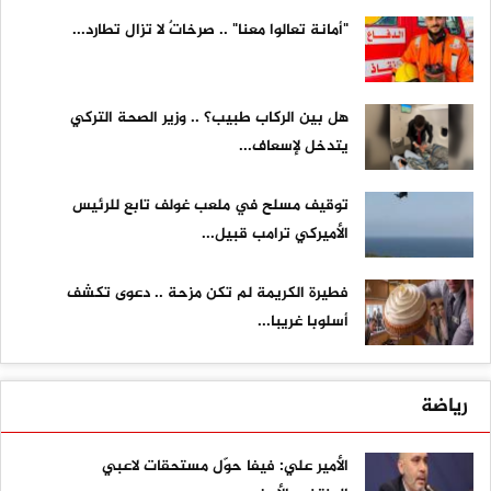
"أمانة تعالوا معنا" .. صرخاتٌ لا تزال تطارد...
هل بين الركاب طبيب؟ .. وزير الصحة التركي
يتدخل لإسعاف...
توقيف مسلح في ملعب غولف تابع للرئيس
الأميركي ترامب قبيل...
فطيرة الكريمة لم تكن مزحة .. دعوى تكشف
أسلوبا غريبا...
رياضة
الأمير علي: فيفا حوّل مستحقات لاعبي