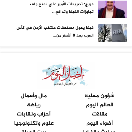
فريج: تصريحات الأمير علي تفتح ملف
تجاوزات الفيفا وتدافع...
فيفا يحول مستحقات منتخب الأردن في كأس
العرب بعد 8 أشهر من...
شؤون محلية
مال وأعمال
العالم اليوم
رياضة
مقالات
أحزاب ونقابات
أضواء اليوم
علوم وتكنولوجيا