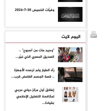
وفيَّات الخميس 30-7-2026
اليوم لايت
"وحيد مات من أسبوع" ..
الصديق المصري الذي غيّر...
رآه الطيار ولم ترصده الأجهزة
.. قصة الجسم الغامض قرب...
إطلاق أول مركز دولي عربي
لمكافحة التضليل الإعلامي
بقيادة...