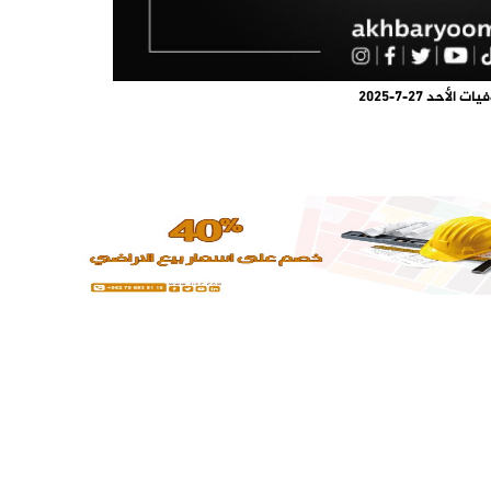
يات الأحد 27-7-2025