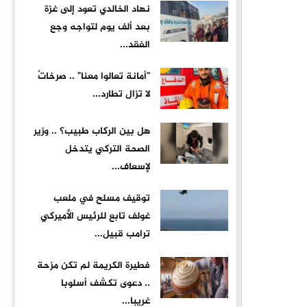
نهاد الخالدي تعود إلى غزة
بعد ألف يوم لتواجه وجع
الفقد...
"أمانة تعالوا معنا" .. صرخاتٌ
لا تزال تطارد...
هل بين الركاب طبيب؟ .. وزير
الصحة التركي يتدخل
لإسعاف...
توقيف مسلح في ملعب
غولف تابع للرئيس الأميركي
ترامب قبيل...
فطيرة الكريمة لم تكن مزحة
.. دعوى تكشف أسلوبا
غريبا...