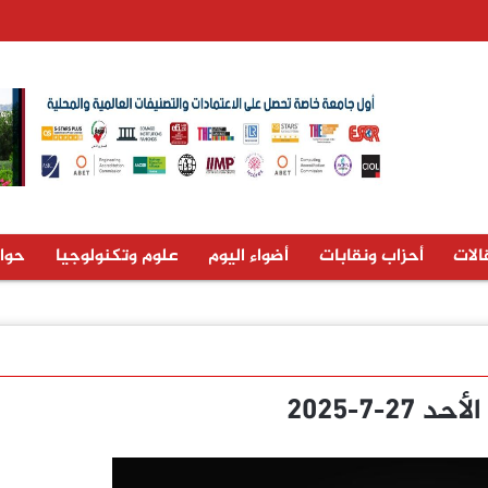
الات
أحزاب ونقابات
أضواء اليوم
علوم وتكنولوجيا
حوا
 27-7-2025