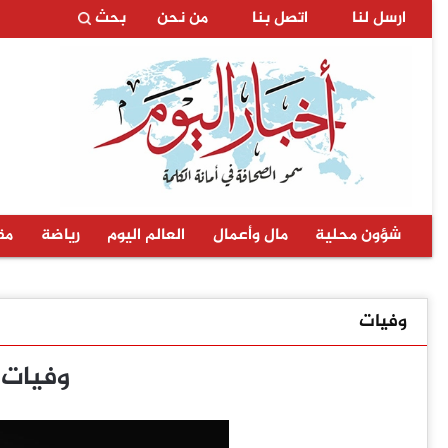
ارسل لنا
اتصل بنا
من نحن
بحث
شؤون محلية
مال وأعمال
العالم اليوم
رياضة
مق
وفيات
وفيات الأحد