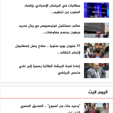
مطالبات في البرلمان الإسباني بإقصاء
المغرب من تنظيم...
سالم: مستقبل فينيسيوس مع ريال مدريد
مرهون بحسم مفاوضات...
17 مليون يورو سنويا .. صلاح يصل إسطنبول
لإتمام انتقاله...
إعادة لعبة الريشة الطائرة رسميًا إلى نادي
ماحص الرياضي
اليوم لايت
"وحيد مات من أسبوع" .. الصديق المصري
الذي غيّر...