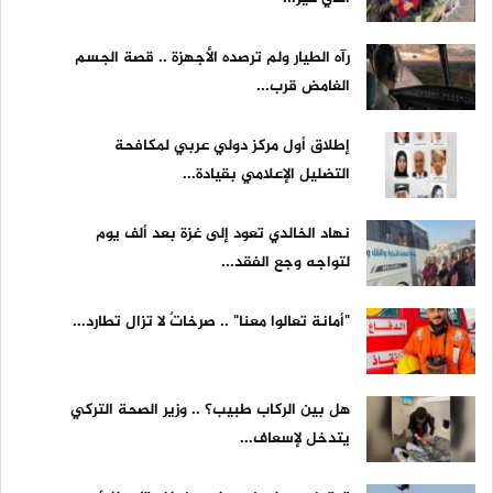
رآه الطيار ولم ترصده الأجهزة .. قصة الجسم
الغامض قرب...
إطلاق أول مركز دولي عربي لمكافحة
التضليل الإعلامي بقيادة...
نهاد الخالدي تعود إلى غزة بعد ألف يوم
لتواجه وجع الفقد...
"أمانة تعالوا معنا" .. صرخاتٌ لا تزال تطارد...
هل بين الركاب طبيب؟ .. وزير الصحة التركي
يتدخل لإسعاف...