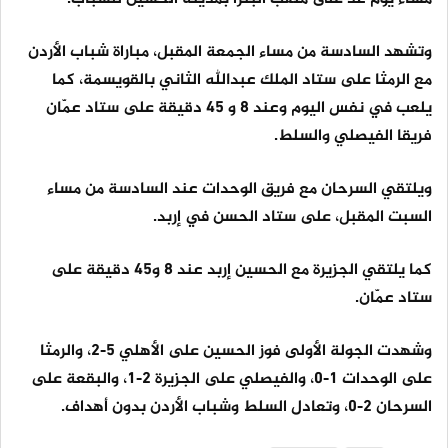
وتشهد السادسة من مساء الجمعة المقبل، مباراة شباب الأردن
مع الرمثا على ستاد الملك عبدالله الثاني بالقويسمة، كما
يلعب في نفس اليوم وعند 8 و 45 دقيقة على ستاد عمّان
فريقا الفيصلي والسلط.
ويلتقي السرحان مع فريق الوحدات عند السادسة من مساء
السبت المقبل، على ستاد الحسن في إربد.
كما يلتقي الجزيرة مع الحسين إربد عند 8 و45 دقيقة على
ستاد عمّان.
وشهدت الجولة الأولى فوز الحسين على الأهلي 5-2، والرمثا
على الوحدات 1-0، والفيصلي على الجزيرة 2-1، والبقعة على
السرحان 2-0، وتعادل السلط وشباب الأردن بدون أهداف.