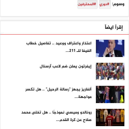
وسوم:
#دوري
#المحترفين
إقرأ ايضاً
اعتذار واعتراف ووعيد .. تفاصيل خطاب
الفيفا للـ 211...
إيفرتون يعلن ضم لاعب آرسنال
ألفاريز يجهز "رسالة الرحيل" .. هل تكسر
مواجهة...
رونالدو وميسي نموذجًا .. هل تخلى محمد
صلاح عن كرة القدم...