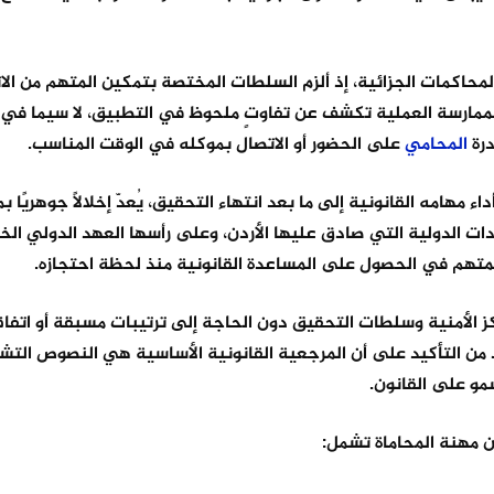
لمحاكمات الجزائية، إذ ألزم السلطات المختصة بتمكين المتهم من الا
ن الممارسة العملية تكشف عن تفاوتٍ ملحوظ في التطبيق، لا سيما في
درة
المحامي
على الحضور أو الاتصال بموكله في الوقت المناسب.
ء مهامه القانونية إلى ما بعد انتهاء التحقيق، يُعدّ إخلالًا جوهريًا بم
ات الدولية التي صادق عليها الأردن، وعلى رأسها العهد الدولي ال
لمتهم في الحصول على المساعدة القانونية منذ لحظة احتجازه.
اكز الأمنية وسلطات التحقيق دون الحاجة إلى ترتيبات مسبقة أو اتفا
بد من التأكيد على أن المرجعية القانونية الأساسية هي النصوص التشر
سمو على القانون.