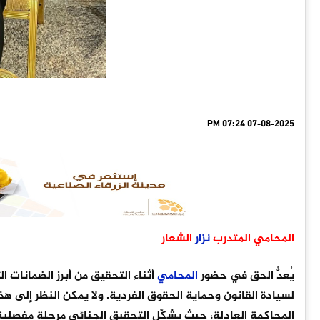
07-08-2025 07:24 PM
المحامي المتدرب
نزار
الشعار
يُعدُّ الحق في حضور
المحامي
أثناء التحقيق من أبرز الضمانات ال
لسيادة القانون وحماية الحقوق الفردية. ولا يمكن النظر إلى
المحاكمة العادلة، حيث يشكّل التحقيق الجنائي مرحلة مفصلية 