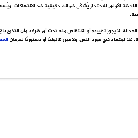
للحظة الأولى للاحتجاز يُشكّل ضمانة حقيقية ضد الانتهاكات، ويُس
ية.
العدالة، لا يجوز تقييده أو الانتقاص منه تحت أي ظرف، وأن التذرع بالإ
. فلا اجتهاد في مورد النص، ولا مبرر قانونيًا أو دستوريًا لحرمان
المح