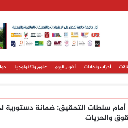
الات
أحزاب ونقابات
أضواء اليوم
علوم وتكنولوجيا
حوا
 أمام سلطات التحقيق: ضمانة دستورية لح
قوق والحريات