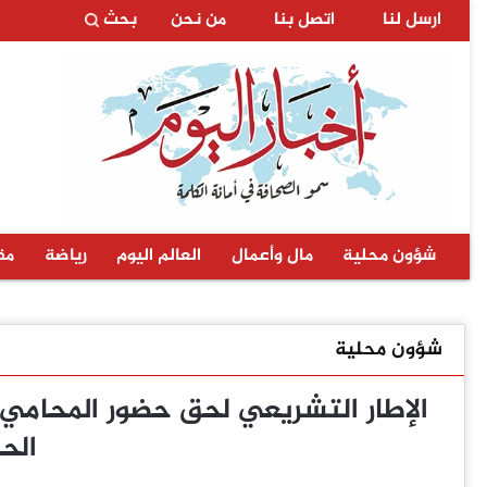
ارسل لنا
اتصل بنا
من نحن
بحث
شؤون محلية
مال وأعمال
العالم اليوم
رياضة
مق
شؤون محلية
الإطار التشريعي لحق حضور المحامي
الح