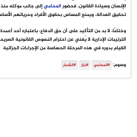
الإنسان وسيادة القانون. فحضور
المحامي
إلى جانب موكله منذ ا
تحقيق العدالة، ويمنع المساس بحقوق الأفراد وحرياتهم الأساس
وختامًا، لا بد من التأكيد على أن حق الدفاع، باعتباره أحد أعمدة 
الترتيبات الإدارية لا يُغني عن احترام النصوص القانونية الصريحة
القيام بدوره في هذه المرحلة الحساسة من الإجراءات الجزائية
وسوم:
#المحامي
#نزار
#الشعار