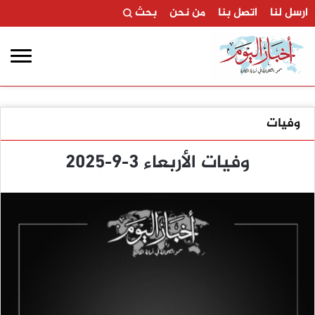
ارسل لنا
اتصل بنا
من نحن
بحث
وفيات
وفيات الأربعاء 3-9-2025