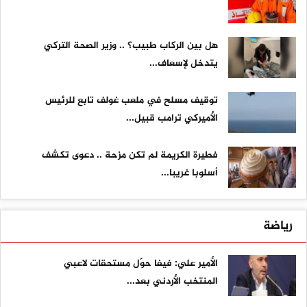
هل بين الركاب طبيب؟ .. وزير الصحة التركي
يتدخل لإسعاف...
توقيف مسلح في ملعب غولف تابع للرئيس
الأميركي ترامب قبيل...
فطيرة الكريمة لم تكن مزحة .. دعوى تكشف
أسلوبا غريبا...
رياضة
الأمير علي: فيفا حوّل مستحقات لاعبي
المنتخب الأردني بعد...