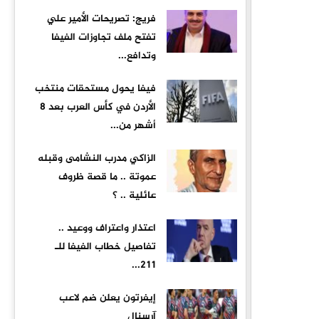
فريج: تصريحات الأمير علي
تفتح ملف تجاوزات الفيفا
وتدافع...
فيفا يحول مستحقات منتخب
الأردن في كأس العرب بعد 8
أشهر من...
الزاكي مدرب النشامى وقبله
عموتة .. ما قصة ظروف
عائلية .. ؟
اعتذار واعتراف ووعيد ..
تفاصيل خطاب الفيفا للـ
211...
إيفرتون يعلن ضم لاعب
آرسنال