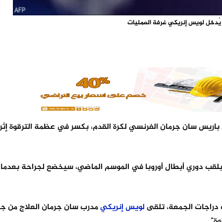
ُدخل لويس إنريكي غرفة العمليات
 باريس سان جرمان الفرنسي لكرة القدم، بكسر في عظمة الترقوة إثر
ج بلقب دوري أبطال أوروبا في الموسم الماضي، سيخضع لجراحة بعدما
 دراجات الجمعة، تلقى
لويس
إنريكي
مدرب سان جرمان العلاج من ج
ة".