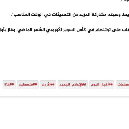
عا. وسيتم مشاركة المزيد من التحديثات في الوقت المناسب".
عمليات
##أخبار_اليوم
##الإعلام_الجديد
##الأردن
##فلسطين
##غزة