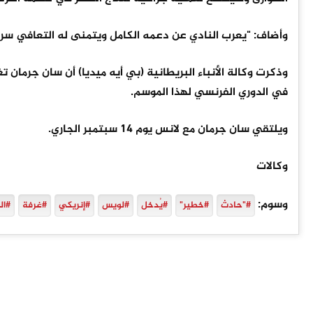
وأضاف: "يعرب النادي عن دعمه الكامل ويتمنى له التعافي سري
في الدوري الفرنسي لهذا الموسم.
ويلتقي سان جرمان مع لانس يوم 14 سبتمبر الجاري.
وكالات
وسوم:
#"حادث
#خطير"
#يُدخل
#لويس
#إنريكي
#غرفة
#ال