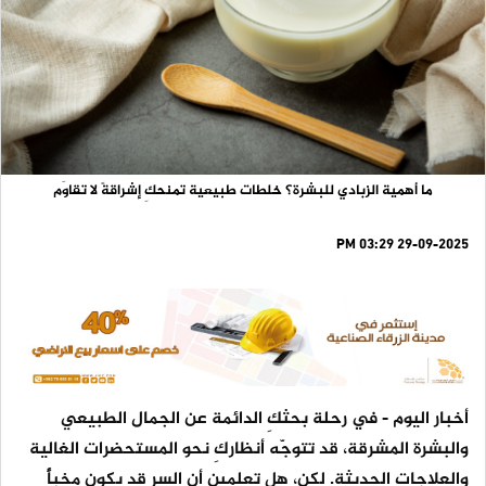
ما أهمية الزبادي للبشرة؟ خلطات طبيعية تمنحكِ إشراقةً لا تقاوَم
29-09-2025 03:29 PM
أخبار اليوم
- في رحلة بحثكِ الدائمة عن الجمال الطبيعي
والبشرة المشرقة، قد تتوجّه أنظاركِ نحو المستحضرات الغالية
والعلاجات الحديثة. لكن، هل تعلمين أن السر قد يكون مخبأً