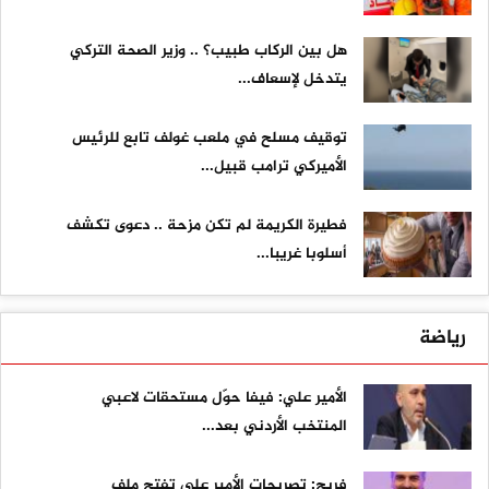
هل بين الركاب طبيب؟ .. وزير الصحة التركي
يتدخل لإسعاف...
توقيف مسلح في ملعب غولف تابع للرئيس
الأميركي ترامب قبيل...
فطيرة الكريمة لم تكن مزحة .. دعوى تكشف
أسلوبا غريبا...
رياضة
الأمير علي: فيفا حوّل مستحقات لاعبي
المنتخب الأردني بعد...
فريج: تصريحات الأمير علي تفتح ملف