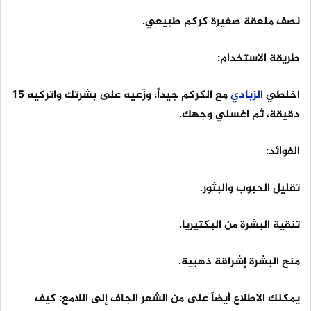
نصف ملعقة صغيرة كركم طبيعي.
طريقة الاستخدام:
اخلطي
الزبادي
مع الكركم جيداً، وزّعيه على بشرتكِ واتركيه 15
دقيقة، ثم اغسلي وجهك.
الفوائد:
تقليل الحبوب والبثور.
تنقية البشرة من البكتيريا.
منح البشرة إشراقة ذهبية.
يمكنك الاطلاع أيضاً على من الشعر الجاف إلى اللامع: كيف