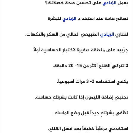
يعمل
الزبادي
على تحسين صحة خصلاتك؟
نصائح هامة عند استخدام
الزبادي
للبشرة
اختاري
الزبادي
الطبيعي الخالي من السكر والنكهات.
جرّبيه على منطقة صغيرة لاختبار الحساسية أولاً.
لا تتركي القناع أكثر من 15- 20 دقيقة.
يكفي استخدامه 2- 3 مرات أسبوعياً.
تجنّبي إضافة الليمون إذا كانت بشرتكِ حساسة.
نظّفي بشرتكِ جيداً قبل وضع الماسك.
استخدمي مرطّباً خفيفاً بعد غسل القناع.