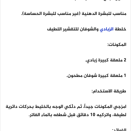
مناسب للبشرة الدهنية (غير مناسب للبشرة الحساسة).
خلطة
الزبادي
والشوفان للتقشير اللطيف
المكونات:
2 ملعقة كبيرة زبادي.
1 ملعقة كبيرة شوفان مطحون.
طريقة الاستخدام:
امزجي المكونات جيداً، ثم دلّكي الوجه بالخليط بحركات دائرية
لطيفة، واتركيه 10 دقائق قبل شطفه بالماء الفاتر.
الفوائد: