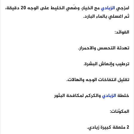
امزجي
الزبادي
مع الخيار، وضَعي الخليط على الوجه 20 دقيقة،
ثم اغسلي بالماء البارد.
الفوائد:
تهدئة التحسس والاحمرار.
ترطيب وإنعاش البشرة.
تقليل انتفاخات الوجه والهالات.
خلطة
الزبادي
والكركم لمكافحة البثور
المكوّنات:
2 ملعقة كبيرة زبادي.