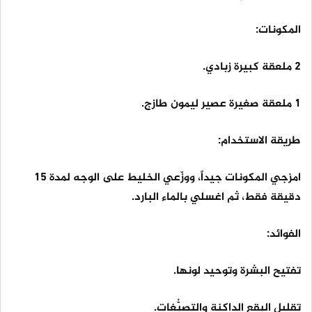
المكونات:
2 ملعقة كبيرة زبادي.
1 ملعقة صغيرة عصير ليمون طازج.
طريقة الاستخدام:
امزجي المكونات جيداً، ووزّعي الخليط على الوجه لمدة 15
دقيقة فقط، ثم اغسلي بالماء البارد.
الفوائد:
تفتيح البشرة وتوحيد لونها.
تقليل البقع الداكنة والتصبُّغات.