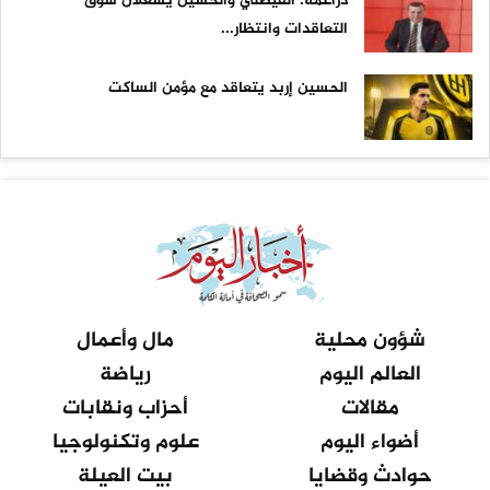
دراغمة: الفيصلي والحسين يشعلان سوق
التعاقدات وانتظار...
الحسين إربد يتعاقد مع مؤمن الساكت
شؤون محلية
مال وأعمال
العالم اليوم
رياضة
مقالات
أحزاب ونقابات
أضواء اليوم
علوم وتكنولوجيا
حوادث وقضايا
بيت العيلة