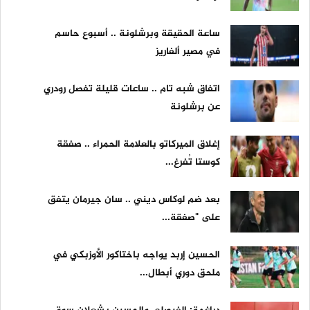
ساعة الحقيقة وبرشلونة .. أسبوع حاسم
في مصير ألفاريز
اتفاق شبه تام .. ساعات قليلة تفصل رودري
عن برشلونة
إغلاق الميركاتو بالعلامة الحمراء .. صفقة
كوستا تُفرغ...
بعد ضم لوكاس ديني .. سان جيرمان يتفق
على "صفقة...
الحسين إربد يواجه باختاكور الأوزبكي في
ملحق دوري أبطال...