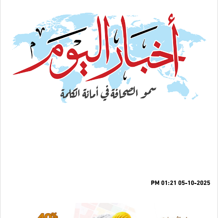
05-10-2025 01:21 PM