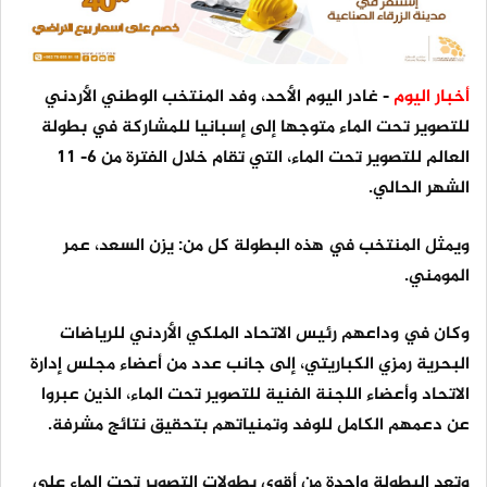
أخبار اليوم
- غادر اليوم الأحد، وفد المنتخب الوطني الأردني
للتصوير تحت الماء متوجها إلى إسبانيا للمشاركة في بطولة
العالم للتصوير تحت الماء، التي تقام خلال الفترة من 6- 11
الشهر الحالي.
ويمثل المنتخب في هذه البطولة كل من: يزن السعد، عمر
المومني.
وكان في وداعهم رئيس الاتحاد الملكي الأردني للرياضات
البحرية رمزي الكباريتي، إلى جانب عدد من أعضاء مجلس إدارة
الاتحاد وأعضاء اللجنة الفنية للتصوير تحت الماء، الذين عبروا
عن دعمهم الكامل للوفد وتمنياتهم بتحقيق نتائج مشرفة.
وتعد البطولة واحدة من أقوى بطولات التصوير تحت الماء على