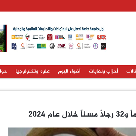
الات
أحزاب ونقابات
أضواء اليوم
علوم وتكنولوجيا
حوا