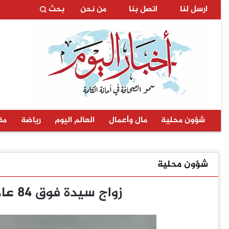
ارسل لنا
اتصل بنا
من نحن
بحث
شؤون محلية
مال وأعمال
العالم اليوم
رياضة
مق
شؤون محلية
زواج سيدة فوق 84 عاماً و32 رجلاً مسناً خلال عام 2024