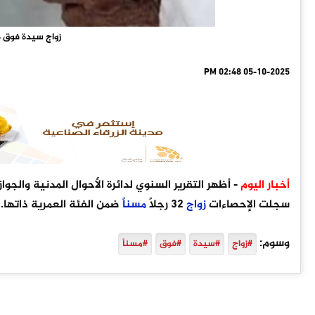
زواج سيدة فوق 84 عاماً و32 رجلاً مسناً خلال عام 2024
05-10-2025 02:48 PM
أخبار اليوم
- أظهر التقرير السنوي لدائرة الأحوال المدنية والجوا
سجلت الإحصاءات
زواج
32 رجلاً
مسناً
ضمن الفئة العمرية ذاتها.
وسوم:
#زواج
#سيدة
#فوق
#مسناً