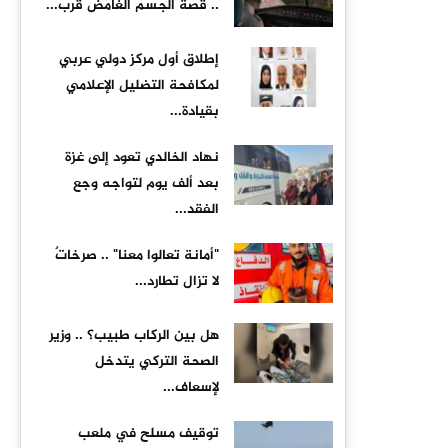
.. قصة الجسم الغامض قرب...
إطلاق أول مركز دولي عربي
لمكافحة التضليل الإعلامي
بقيادة...
نهاد الخالدي تعود إلى غزة
بعد ألف يوم لتواجه وجع
الفقد...
"أمانة تعالوا معنا" .. صرخاتٌ
لا تزال تطارد...
هل بين الركاب طبيب؟ .. وزير
الصحة التركي يتدخل
لإسعاف...
توقيف مسلح في ملعب