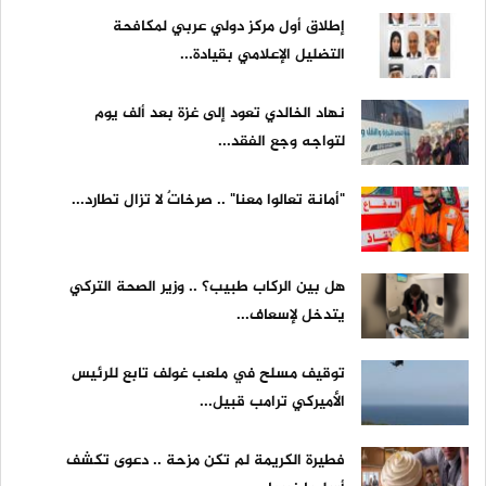
إطلاق أول مركز دولي عربي لمكافحة
التضليل الإعلامي بقيادة...
نهاد الخالدي تعود إلى غزة بعد ألف يوم
لتواجه وجع الفقد...
"أمانة تعالوا معنا" .. صرخاتٌ لا تزال تطارد...
هل بين الركاب طبيب؟ .. وزير الصحة التركي
يتدخل لإسعاف...
توقيف مسلح في ملعب غولف تابع للرئيس
الأميركي ترامب قبيل...
فطيرة الكريمة لم تكن مزحة .. دعوى تكشف