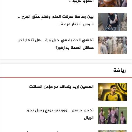
أسلوبا غريبا...
بين رصاصة سرقت الحلم وفقدٍ عمّق الجرح ..
شمس تنتظر فرصةً...
تفشي الحصبة في جبل مرة .. هل تنهار آخر
معاقل الصحة بدارفور؟
رياضة
الحسين إربد يتعاقد مع مؤمن الساكت
تدخل حاسم .. مورينيو يمنع رحيل نجم
الريال