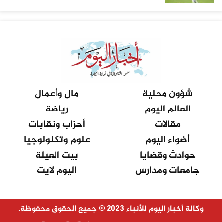
شؤون محلية
مال وأعمال
العالم اليوم
رياضة
مقالات
أحزاب ونقابات
أضواء اليوم
علوم وتكنولوجيا
حوادث وقضايا
بيت العيلة
جامعات ومدارس
اليوم لايت
وكالة أخبار اليوم للأنباء 2023 © جميع الحقوق محفوظة.