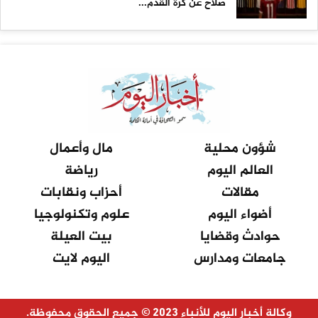
صلاح عن كرة القدم...
شؤون محلية
مال وأعمال
العالم اليوم
رياضة
مقالات
أحزاب ونقابات
أضواء اليوم
علوم وتكنولوجيا
حوادث وقضايا
بيت العيلة
جامعات ومدارس
اليوم لايت
وكالة أخبار اليوم للأنباء 2023 © جميع الحقوق محفوظة.