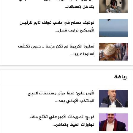
يتدخل لإسعاف...
توقيف مسلح في ملعب غولف تابع للرئيس
الأميركي ترامب قبيل...
فطيرة الكريمة لم تكن مزحة .. دعوى تكشف
أسلوبا غريبا...
رياضة
الأمير علي: فيفا حوّل مستحقات لاعبي
المنتخب الأردني بعد...
فريج: تصريحات الأمير علي تفتح ملف
تجاوزات الفيفا وتدافع...