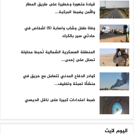
قيادة متهورة وخطيرة على طريق المطار
والأمن يضبط المركبة...
وفاة طفل وشاب واصابة (5) اشخاص في
حادثي سير بالكرك
المنطقة العسكرية الشمالية تُحبط محاولة
تسلل على إحدى...
كوادر الدفاع المدني تتعامل مع حريق في
منشأة تعبئة وتغليف...
ضبط اعتداءات كبيرة على ناقل الديسي
اليوم لايت