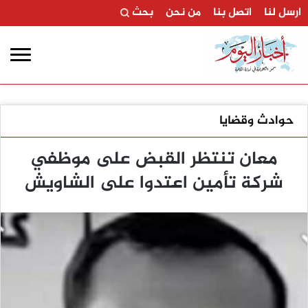
ارسل لنا
اتصل بنا
من نحن
بحث
حوادث وقضايا
معان تنتظر القبض على موظفي
شركة تأمين اعتدوا على الشاويش