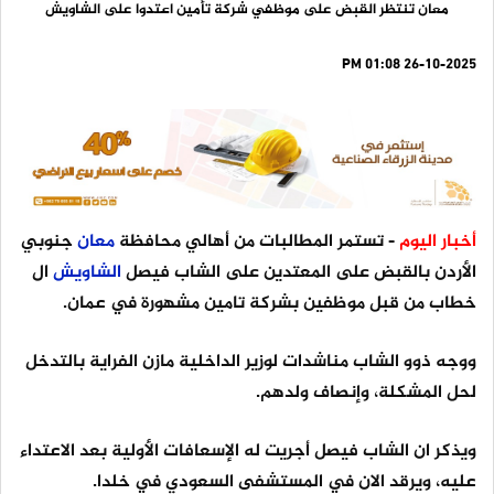
معان تنتظر القبض على موظفي شركة تأمين اعتدوا على الشاويش
26-10-2025 01:08 PM
أخبار اليوم
- تستمر المطالبات من أهالي محافظة
معان
جنوبي
الأردن بالقبض على المعتدين على الشاب فيصل
الشاويش
ال
خطاب من قبل موظفين بشركة تامين مشهورة في عمان.
ووجه ذوو الشاب مناشدات لوزير الداخلية مازن الفراية بالتدخل
لحل المشكلة، وإنصاف ولدهم.
ويذكر ان الشاب فيصل أجريت له الإسعافات الأولية بعد الاعتداء
عليه، ويرقد الان في المستشفى السعودي في خلدا.