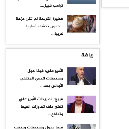
ترامب قبيل...
فطيرة الكريمة لم تكن مزحة
.. دعوى تكشف أسلوبا
غريبا...
رياضة
الأمير علي: فيفا حوّل
مستحقات لاعبي المنتخب
الأردني بعد...
فريج: تصريحات الأمير علي
تفتح ملف تجاوزات الفيفا
وتدافع...
فيفا يحول مستحقات منتخب