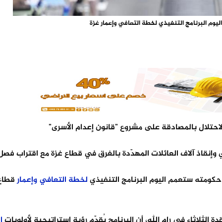
يوم البرنامج التنفيذي لخطة التعافي وإعمار غزة
حتلال بالمصادقة على مشروع "قانون إعدام الأسرى"
 وإنقاذ آلاف العائلات المهدّدة بالغرق في قطاع غزة مع اقتراب فصل
كومته ستعمم اليوم البرنامج التنفيذي
لخطة
التعافي
وإعمار
قطاع
ة الثلاثاء في رام الله، أن البرنامج يُقدّم رؤية استراتيجية لأولويات
ا