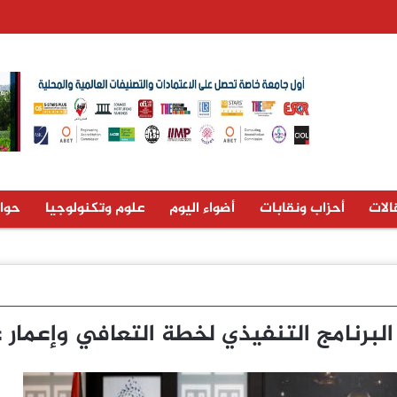
الات
أحزاب ونقابات
أضواء اليوم
علوم وتكنولوجيا
حوا
لبرنامج التنفيذي لخطة التعافي وإعمار غ