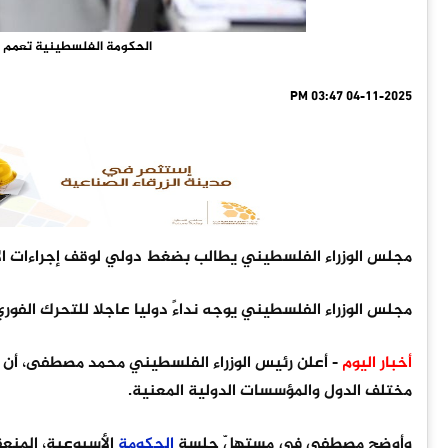
الحكومة الفلسطينية تعمم ال
04-11-2025 03:47 PM
مجلس الوزراء الفلسطيني يطالب بضغط دولي لوقف إجراءات الا
مجلس الوزراء الفلسطيني يوجه نداءً دوليا عاجلا للتحرك الفوري
أخبار اليوم
- أعلن رئيس الوزراء الفلسطيني محمد مصطفى، أن ح
مختلف الدول والمؤسسات الدولية المعنية.
وأوضح مصطفى في مستهلّ جلسة
الحكومة
الأسبوعية، المنعقد